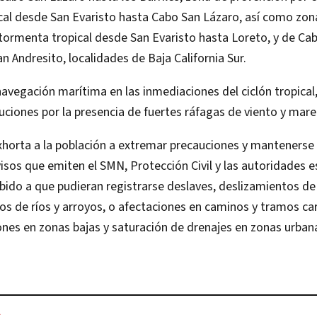
al desde San Evaristo hasta Cabo San Lázaro, así como zona
tormenta tropical desde San Evaristo hasta Loreto, y de Ca
n Andresito, localidades de Baja California Sur.
navegación marítima en las inmediaciones del ciclón tropica
ciones por la presencia de fuertes ráfagas de viento y mar
xhorta a la población a extremar precauciones y mantenerse
visos que emiten el SMN, Protección Civil y las autoridades e
bido a que pudieran registrarse deslaves, deslizamientos de
 de ríos y arroyos, o afectaciones en caminos y tramos car
nes en zonas bajas y saturación de drenajes en zonas urban
L