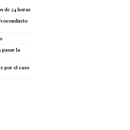
s de 24 horas
alvoconducto
o
 pasar la
e por el caso