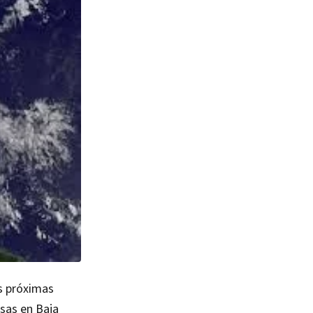
as próximas
nsas en Baja