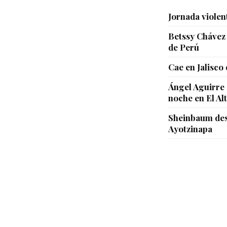
Jornada violen
Betssy Chávez 
de Perú
Cae en Jalisco
Ángel Aguirre 
noche en El Al
Sheinbaum desc
Ayotzinapa