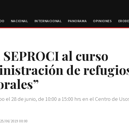
ROO
NACIONAL
INTERNACIONAL
PANORAMA
OPINIONES
EROD
a SEPROCI al curso
nistración de refugio
rales”
bo el 28 de junio, de 10:00 a 15:00 hrs en el Centro de Uso
 25/06/2019 00:00