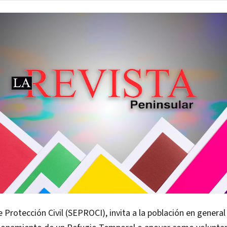
e Protección Civil (SEPROCI), invita a la población en genera