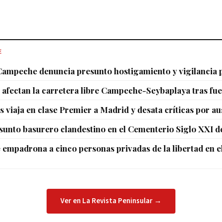
E
Campeche denuncia presunto hostigamiento y vigilancia p
 afectan la carretera libre Campeche-Seybaplaya tras fuer
 viaja en clase Premier a Madrid y desata críticas por au
esunto basurero clandestino en el Cementerio Siglo XXI
empadrona a cinco personas privadas de la libertad en 
Ver en La Revista Peninsular →