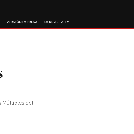
E
VERSIÓN IMPRESA
LA REVISTA TV
s
s Múltiples del