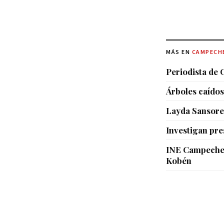
MÁS EN
CAMPECH
Periodista de 
Árboles caídos
Layda Sansores
Investigan pr
INE Campeche 
Kobén