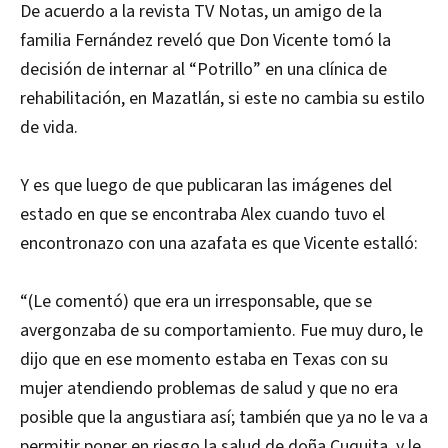
De acuerdo a la revista TV Notas, un amigo de la
familia Fernández reveló que Don Vicente tomó la
decisión de internar al “Potrillo” en una clínica de
rehabilitación, en Mazatlán, si este no cambia su estilo
de vida.
Y es que luego de que publicaran las imágenes del
estado en que se encontraba Alex cuando tuvo el
encontronazo con una azafata es que Vicente estalló:
“(Le comentó) que era un irresponsable, que se
avergonzaba de su comportamiento. Fue muy duro, le
dijo que en ese momento estaba en Texas con su
mujer atendiendo problemas de salud y que no era
posible que la angustiara así; también que ya no le va a
permitir poner en riesgo la salud de doña Cuquita, y le