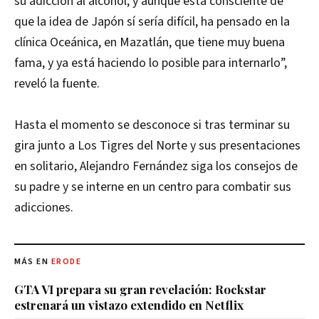
su adicción al alcohol, y aunque está consciente de
que la idea de Japón sí sería difícil, ha pensado en la
clínica Oceánica, en Mazatlán, que tiene muy buena
fama, y ya está haciendo lo posible para internarlo”,
reveló la fuente.
Hasta el momento se desconoce si tras terminar su
gira junto a Los Tigres del Norte y sus presentaciones
en solitario, Alejandro Fernández siga los consejos de
su padre y se interne en un centro para combatir sus
adicciones.
MÁS EN
ERODE
GTA VI prepara su gran revelación: Rockstar
estrenará un vistazo extendido en Netflix