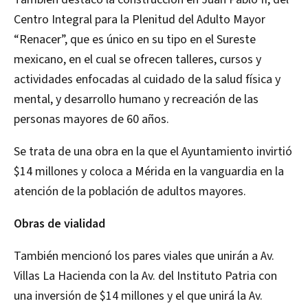
Centro Integral para la Plenitud del Adulto Mayor
“Renacer”, que es único en su tipo en el Sureste
mexicano, en el cual se ofrecen talleres, cursos y
actividades enfocadas al cuidado de la salud física y
mental, y desarrollo humano y recreación de las
personas mayores de 60 años.
Se trata de una obra en la que el Ayuntamiento invirtió
$14 millones y coloca a Mérida en la vanguardia en la
atención de la población de adultos mayores.
Obras de vialidad
También mencionó los pares viales que unirán a Av.
Villas La Hacienda con la Av. del Instituto Patria con
una inversión de $14 millones y el que unirá la Av.