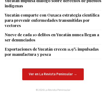
Yucatán impulsa diálogo sobre derechos de pueblos
indígenas
Yucatán comparte con Oaxaca estrategia científica
para prevenir enfermedades transmitidas por
vectores
Nueve de cada 10 delitos en Yucatán nunca llegan a
ser denunciados
Exportaciones de Yucatán crecen 11.9% impulsadas
por manufactura y pesca
Ver en La Revista Peninsular →
© 2026 La Revista Peninsular