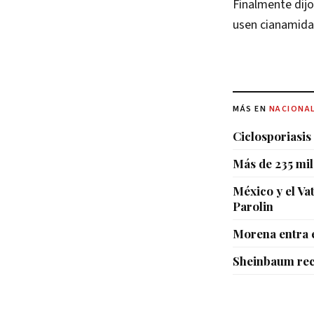
Finalmente dijo
usen cianamida
MÁS EN
NACIONA
Ciclosporiasis
Más de 235 mil
México y el Va
Parolin
Morena entra e
Sheinbaum rec