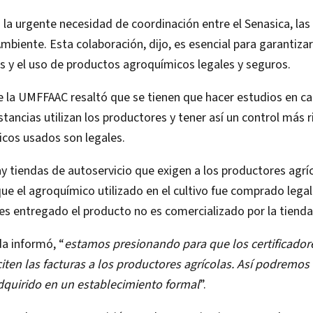
la urgente necesidad de coordinación entre el Senasica, las
mbiente. Esta colaboración, dijo, es esencial para garantizar
s y el uso de productos agroquímicos legales y seguros.
e la UMFFAAC resaltó que se tienen que hacer estudios en 
tancias utilizan los productores y tener así un control más 
icos usados son legales.
 tiendas de autoservicio que exigen a los productores agrí
ue el agroquímico utilizado en el cultivo fue comprado legal
s entregado el producto no es comercializado por la tienda
a informó, “
estamos presionando para que los certificador
citen las facturas a los productores agrícolas. Así podremos i
dquirido en un establecimiento formal
”.