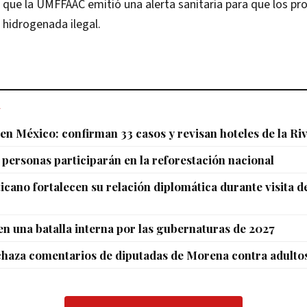
 que la UMFFAAC emitió una alerta sanitaria para que los pr
 hidrogenada ilegal.
L
 en México: confirman 33 casos y revisan hoteles de la Ri
 personas participarán en la reforestación nacional
ticano fortalecen su relación diplomática durante visita d
n una batalla interna por las gubernaturas de 2027
haza comentarios de diputadas de Morena contra adulto