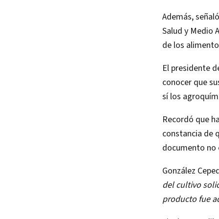
Además, señaló 
Salud y Medio A
de los alimento
El presidente d
conocer que sus
sí los agroquím
Recordó que hay
constancia de q
documento no e
González Ceped
del cultivo soli
producto fue a