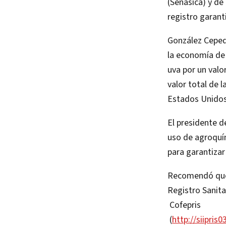
(Senasica) y de
registro garant
González Cepeda
la economía de
uva por un valo
valor total de 
Estados Unidos 
El presidente de
uso de agroquí
para garantizar
Recomendó que l
Registro Sanita
Cofepris
(
http://siipri