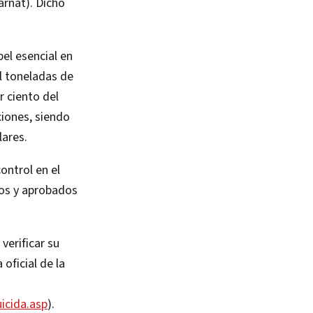
arnat). Dicho
el esencial en
l toneladas de
r ciento del
ciones, siendo
lares.
ontrol en el
os y aprobados
verificar su
oficial de la
icida.asp
).