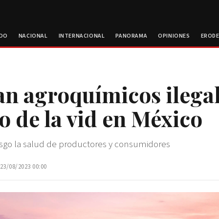
ROO
NACIONAL
INTERNACIONAL
PANORAMA
OPINIONES
EROD
an agroquímicos ilega
vo de la vid en México
sgo la salud de productores y consumidores
 23/08/2023 00:00