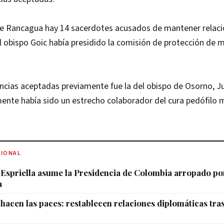
 de Rancagua hay 14 sacerdotes acusados de mantener relaci
 obispo Goic había presidido la comisión de protección de 
ncias aceptadas previamente fue la del obispo de Osorno, J
mente había sido un estrecho colaborador del cura pedófilo
CIONAL
 Espriella asume la Presidencia de Colombia arropado por
a
hacen las paces: restablecen relaciones diplomáticas tra