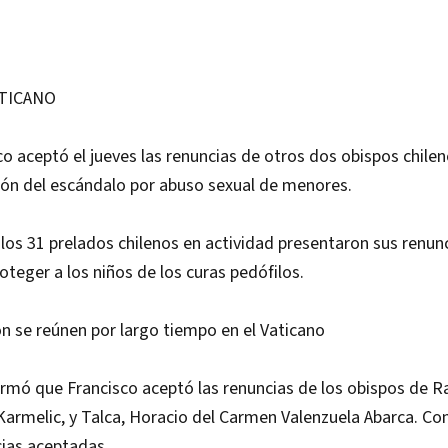
ATICANO
co aceptó el jueves las renuncias de otros dos obispos chilen
ión del escándalo por abuso sexual de menores.
los 31 prelados chilenos en actividad presentaron sus renun
oteger a los niños de los curas pedófilos.
n se reúnen por largo tiempo en el Vaticano
ormó que Francisco aceptó las renuncias de los obispos de 
Karmelic, y Talca, Horacio del Carmen Valenzuela Abarca. Co
cias aceptadas.