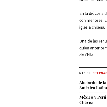
En la diócesis
con menores. El
iglesia chilena.
Una de las renu
quien anterior
de Chile.
MÁS EN
INTERNA
Abelardo de la
América Latin
México y Perú 
Chávez