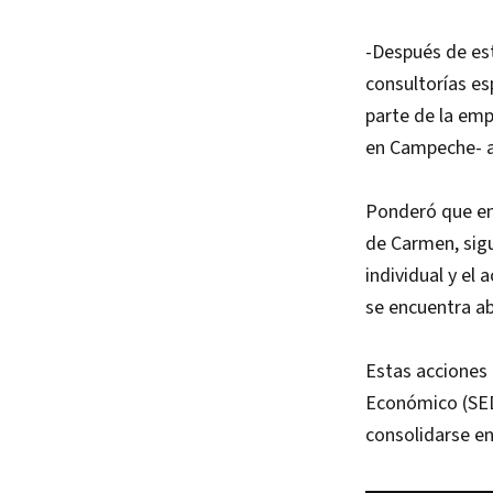
-Después de es
consultorías es
parte de la emp
en Campeche- a
Ponderó que en
de Carmen, sig
individual y el
se encuentra ab
Estas acciones 
Económico (SED
consolidarse e