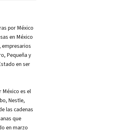
ras por México
esas en México
, empresarios
cro, Pequeña y
Estado en ser
 México es el
o, Nestle,
de las cadenas
hanas que
ndo en marzo