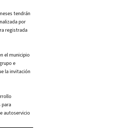
 meses tendrán
nalizada por
ra registrada
n el municipio
grupo e
e la invitación
rrollo
 para
e autoservicio