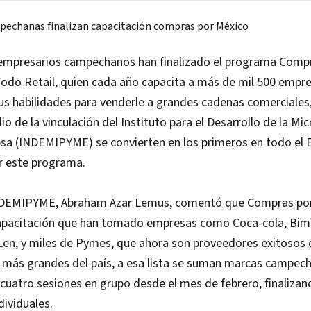
 empresarios campechanos han finalizado el programa Comp
Todo Retail, quien cada año capacita a más de mil 500 empr
us habilidades para venderle a grandes cadenas comerciales
io de la vinculación del Instituto para el Desarrollo de la Mi
a (INDEMIPYME) se convierten en los primeros en todo el 
r este programa.
 INDEMIPYME, Abraham Azar Lemus, comentó que Compras por
pacitación que han tomado empresas como Coca-cola, Bimb
ALen, y miles de Pymes, que ahora son proveedores exitosos 
o más grandes del país, a esa lista se suman marcas campec
 cuatro sesiones en grupo desde el mes de febrero, finaliza
dividuales.