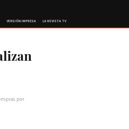
E
VERSIÓN IMPRESA
LA REVISTA TV
lizan
ompras por