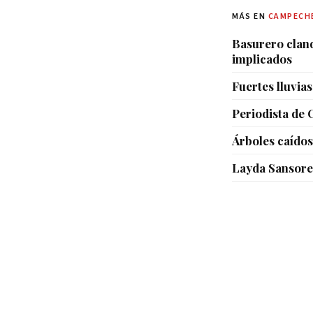
MÁS EN
CAMPECH
Basurero cland
implicados
Fuertes lluvia
Periodista de 
Árboles caídos
Layda Sansores