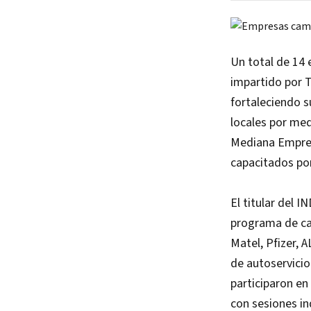
Un total de 14
impartido por 
fortaleciendo s
locales por med
Mediana Empres
capacitados po
El titular del
programa de ca
Matel, Pfizer, 
de autoservici
participaron en
con sesiones in