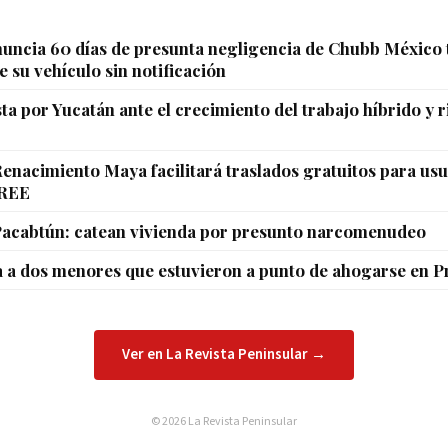
uncia 60 días de presunta negligencia de Chubb México 
e su vehículo sin notificación
a por Yucatán ante el crecimiento del trabajo híbrido y 
enacimiento Maya facilitará traslados gratuitos para usu
CREE
Pacabtún: catean vivienda por presunto narcomenudeo
a a dos menores que estuvieron a punto de ahogarse en 
Ver en La Revista Peninsular →
© 2026 La Revista Peninsular