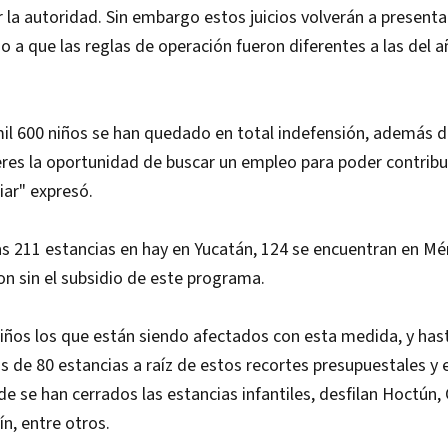
la autoridad. Sin embargo estos juicios volverán a present
do a que las reglas de operación fueron diferentes a las del 
il 600 niños se han quedado en total indefensión, además d
eres la oportunidad de buscar un empleo para poder contribui
iar" expresó.
as 211 estancias en hay en Yucatán, 124 se encuentran en Mé
on sin el subsidio de este programa.
iños los que están siendo afectados con esta medida, y hast
 de 80 estancias a raíz de estos recortes presupuestales y e
e se han cerrados las estancias infantiles, desfilan Hoctún,
n, entre otros.