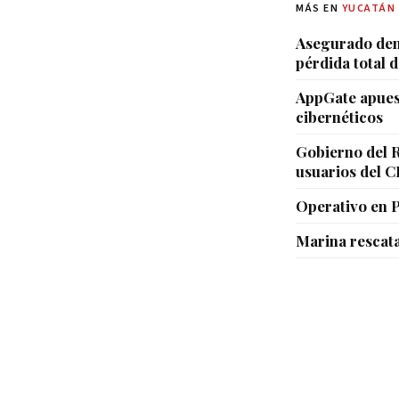
MÁS EN
YUCATÁN
Asegurado den
pérdida total d
AppGate apuest
cibernéticos
Gobierno del R
usuarios del 
Operativo en 
Marina rescat