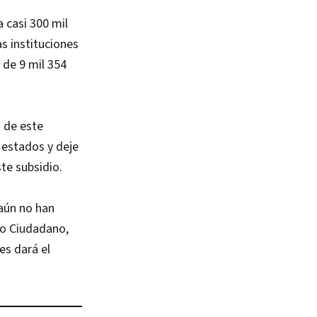
 casi 300 mil
s instituciones
 de 9 mil 354
s de este
 estados y deje
te subsidio.
 aún no han
to Ciudadano,
es dará el