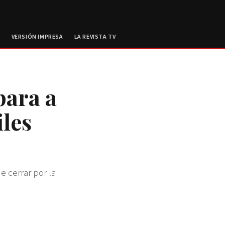
E
VERSIÓN IMPRESA
LA REVISTA TV
ara a
iles
e cerrar por la