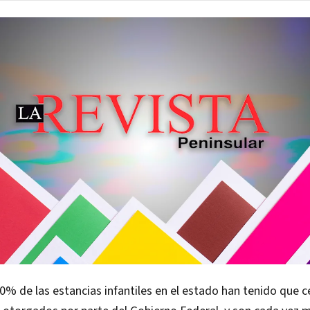
% de las estancias infantiles en el estado han tenido que ce