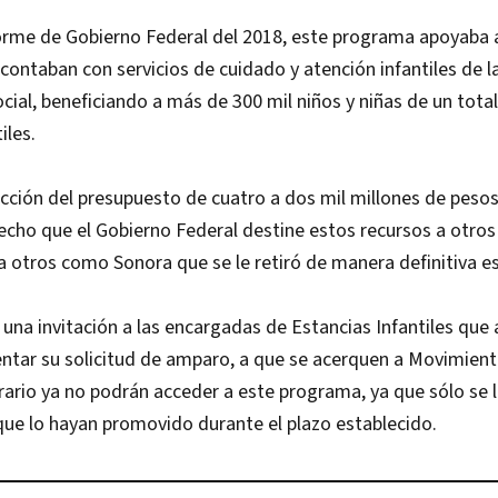
orme de Gobierno Federal del 2018, este programa apoyaba a
ontaban con servicios de cuidado y atención infantiles de la
cial, beneficiando a más de 300 mil niños y niñas de un total
iles.
ucción del presupuesto de cuatro a dos mil millones de peso
cho que el Gobierno Federal destine estos recursos a otros
a otros como Sonora que se le retiró de manera definitiva es
 una invitación a las encargadas de Estancias Infantiles que
entar su solicitud de amparo, a que se acerquen a Movimien
rario ya no podrán acceder a este programa, ya que sólo se l
 que lo hayan promovido durante el plazo establecido.