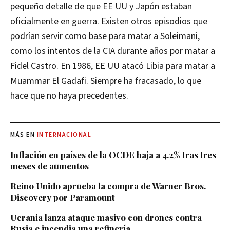
pequeño detalle de que EE UU y Japón estaban
oficialmente en guerra. Existen otros episodios que
podrían servir como base para matar a Soleimani,
como los intentos de la CIA durante años por matar a
Fidel Castro. En 1986, EE UU atacó Libia para matar a
Muammar El Gadafi. Siempre ha fracasado, lo que
hace que no haya precedentes.
MÁS EN
INTERNACIONAL
Inflación en países de la OCDE baja a 4.2% tras tres
meses de aumentos
Reino Unido aprueba la compra de Warner Bros.
Discovery por Paramount
Ucrania lanza ataque masivo con drones contra
Rusia e incendia una refinería