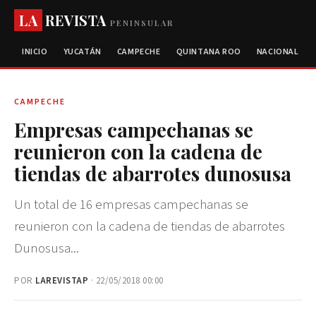
LA
REVISTA
PENINSULAR
INICIO
YUCATÁN
CAMPECHE
QUINTANA ROO
NACIONAL
CAMPECHE
Empresas campechanas se
reunieron con la cadena de
tiendas de abarrotes dunosusa
Un total de 16 empresas campechanas se
reunieron con la cadena de tiendas de abarrotes
Dunosusa...
POR
LAREVISTAP
· 22/05/2018 00:00