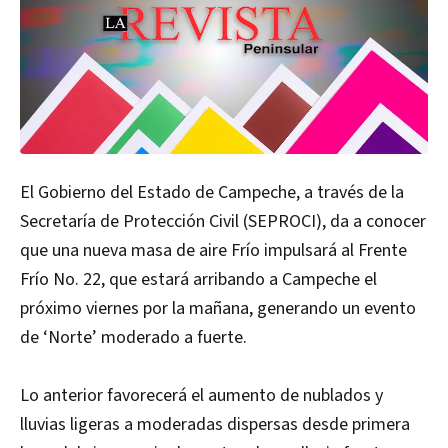
El Gobierno del Estado de Campeche, a través de la
Secretaría de Protección Civil (SEPROCI), da a conocer
que una nueva masa de aire Frío impulsará al Frente
Frío No. 22, que estará arribando a Campeche el
próximo viernes por la mañana, generando un evento
de ‘Norte’ moderado a fuerte.
Lo anterior favorecerá el aumento de nublados y
lluvias ligeras a moderadas dispersas desde primera