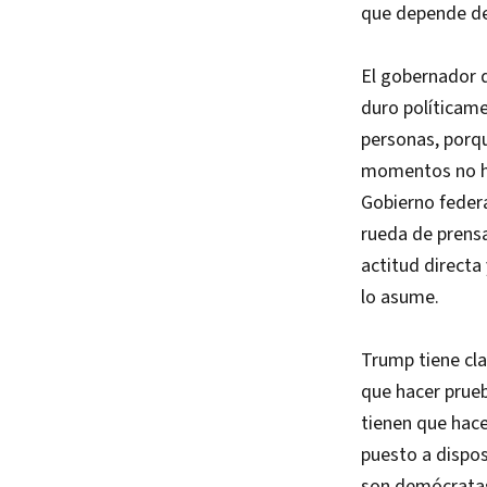
que depende de
El gobernador d
duro políticame
personas, porqu
momentos no ha
Gobierno feder
rueda de prensa
actitud directa 
lo asume.
Trump tiene cla
que hacer prueb
tienen que hace
puesto a dispos
son demócratas,