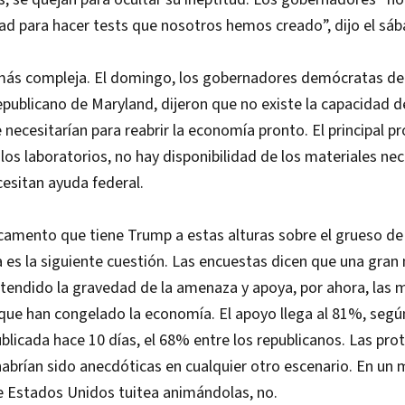
ad para hacer tests que nosotros hemos creado”, dijo el sáb
más compleja. El domingo, los gobernadores demócratas de 
republicano de Maryland, dijeron que no existe la capacidad 
e necesitarían para reabrir la economía pronto. El principal p
los laboratorios, no hay disponibilidad de los materiales nec
esitan ayuda federal.
icamento que tiene Trump a estas alturas sobre el grueso de
es la siguiente cuestión. Las encuestas dicen que una gran 
tendido la gravedad de la amenaza y apoya, por ahora, las 
que han congelado la economía. El apoyo llega al 81%, segú
blicada hace 10 días, el 68% entre los republicanos. Las pro
abrían sido anecdóticas en cualquier otro escenario. En un
e Estados Unidos tuitea animándolas, no.