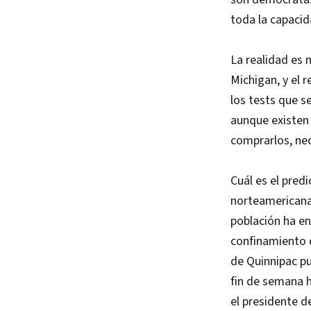
toda la capacid
La realidad es 
Michigan, y el 
los tests que s
aunque existen 
comprarlos, nec
Cuál es el pred
norteamericana 
población ha en
confinamiento 
de Quinnipac pu
fin de semana h
el presidente d