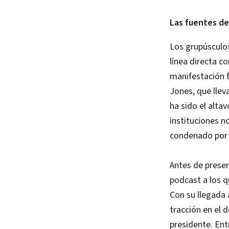
Las fuentes de
Los grupúsculo
línea directa c
manifestación 
Jones, que lle
ha sido el alta
instituciones n
condenado por i
Antes de presen
podcast a los q
Con su llegada 
tracción en el 
presidente. Ent