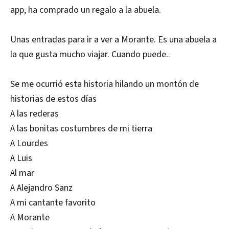
app, ha comprado un regalo a la abuela.
Unas entradas para ir a ver a Morante. Es una abuela a
la que gusta mucho viajar. Cuando puede..
Se me ocurrió esta historia hilando un montón de
historias de estos días
A las rederas
A las bonitas costumbres de mi tierra
A Lourdes
A Luis
Al mar
A Alejandro Sanz
A mi cantante favorito
A Morante