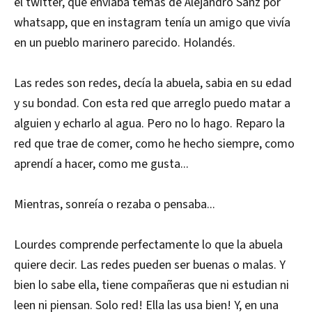
el twitter, que enviaba temas de Alejandro Sanz por
whatsapp, que en instagram tenía un amigo que vivía
en un pueblo marinero parecido. Holandés.
Las redes son redes, decía la abuela, sabia en su edad
y su bondad. Con esta red que arreglo puedo matar a
alguien y echarlo al agua. Pero no lo hago. Reparo la
red que trae de comer, como he hecho siempre, como
aprendí a hacer, como me gusta...
Mientras, sonreía o rezaba o pensaba...
Lourdes comprende perfectamente lo que la abuela
quiere decir. Las redes pueden ser buenas o malas. Y
bien lo sabe ella, tiene compañeras que ni estudian ni
leen ni piensan. Solo red! Ella las usa bien! Y, en una