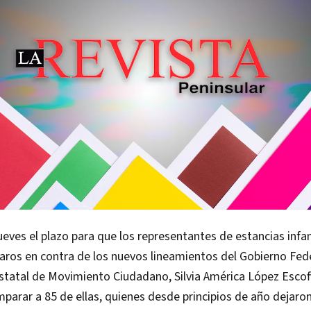
jueves el plazo para que los representantes de estancias infa
ros en contra de los nuevos lineamientos del Gobierno Fede
tatal de Movimiento Ciudadano, Silvia América López Escof
parar a 85 de ellas, quienes desde principios de año dejaron 