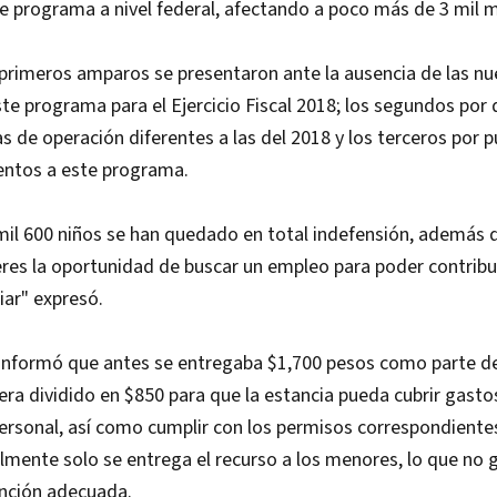
e programa a nivel federal, afectando a poco más de 3 mil 
 primeros amparos se presentaron ante la ausencia de las nu
te programa para el Ejercicio Fiscal 2018; los segundos por 
as de operación diferentes a las del 2018 y los terceros por p
entos a este programa.
mil 600 niños se han quedado en total indefensión, además d
eres la oportunidad de buscar un empleo para poder contribui
iar" expresó.
 Informó que antes se entregaba $1,700 pesos como parte d
ra dividido en $850 para que la estancia pueda cubrir gasto
ersonal, así como cumplir con los permisos correspondiente
almente solo se entrega el recurso a los menores, lo que no 
ención adecuada.