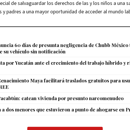
pecial de salvaguardar los derechos de las y los niños a una 
s y padres a una mayor oportunidad de acceder al mundo lab
uncia 60 días de presunta negligencia de Chubb México 
e su vehículo sin notificación
a por Yucatán ante el crecimiento del trabajo híbrido y 
enacimiento Maya facilitará traslados gratuitos para usu
CREE
Pacabtún: catean vivienda por presunto narcomenudeo
a a dos menores que estuvieron a punto de ahogarse en 