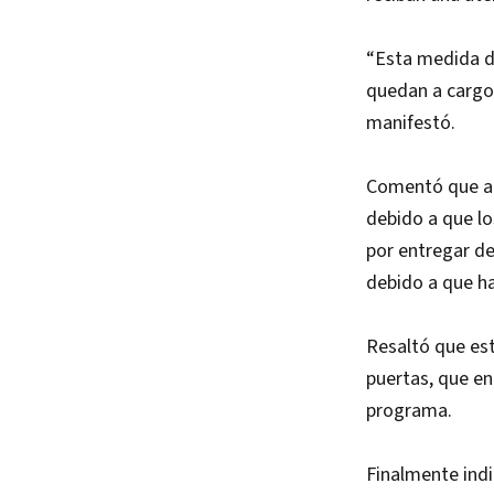
“Esta medida de
quedan a cargo
manifestó.
Comentó que ac
debido a que lo
por entregar d
debido a que ha
Resaltó que est
puertas, que e
programa.
Finalmente ind