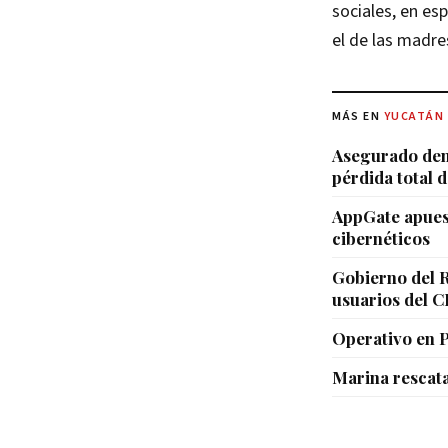
sociales, en es
el de las madre
MÁS EN
YUCATÁN
Asegurado den
pérdida total d
AppGate apuest
cibernéticos
Gobierno del R
usuarios del 
Operativo en 
Marina rescat