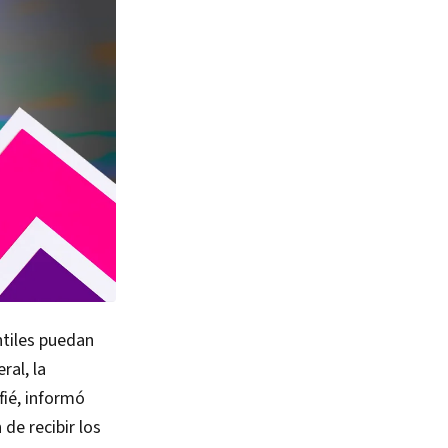
ntiles puedan
ral, la
fié, informó
de recibir los