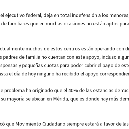
l ejecutivo federal, deja en total indefensión a los menores
 de familiares que en muchas ocasiones no están aptos para
tualmente muchos de estos centros están operando con dif
s padres de familia no cuentan con este apoyo, incluso alg
espensas y pequeñas cuotas para poder cubrir el pago de es
sta el día de hoy ninguno ha recibido el apoyo correspondie
e problema ha originado que el 40% de las estancias de Yuc
n su mayoría se ubican en Mérida, que es donde hay más de
icó que Movimiento Ciudadano siempre estará a favor de las