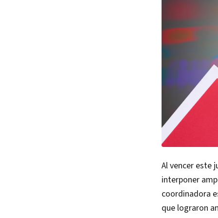
Al vencer este 
interponer ampa
coordinadora es
que lograron am