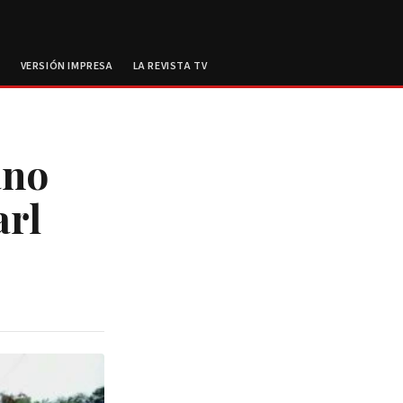
E
VERSIÓN IMPRESA
LA REVISTA TV
ano
arl