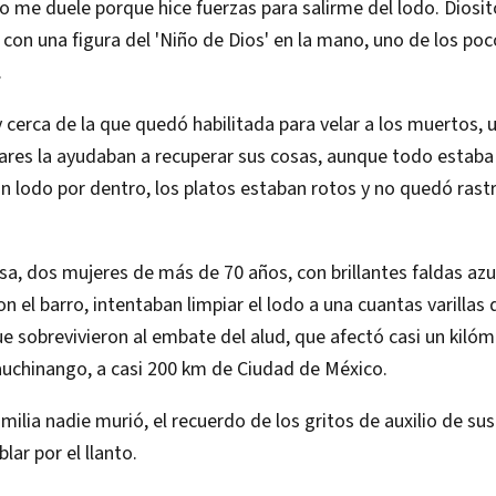
 me duele porque hice fuerzas para salirme del lodo. Diosi
P con una figura del 'Niño de Dios' en la mano, uno de los po
.
 cerca de la que quedó habilitada para velar a los muertos, u
iares la ayudaban a recuperar sus cosas, aunque todo estaba i
n lodo por dentro, los platos estaban rotos y no quedó rast
asa, dos mujeres de más de 70 años, con brillantes faldas azu
n el barro, intentaban limpiar el lodo a una cuantas varillas
e sobrevivieron al embate del alud, que afectó casi un kiló
uchinango, a casi 200 km de Ciudad de México.
milia nadie murió, el recuerdo de los gritos de auxilio de sus
lar por el llanto.