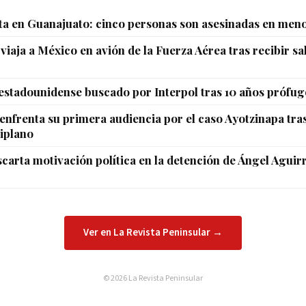
ta en Guanajuato: cinco personas son asesinadas en meno
viaja a México en avión de la Fuerza Aérea tras recibir s
 estadounidense buscado por Interpol tras 10 años prófug
enfrenta su primera audiencia por el caso Ayotzinapa tras
tiplano
arta motivación política en la detención de Ángel Aguirr
Ver en La Revista Peninsular →
© 2026 La Revista Peninsular