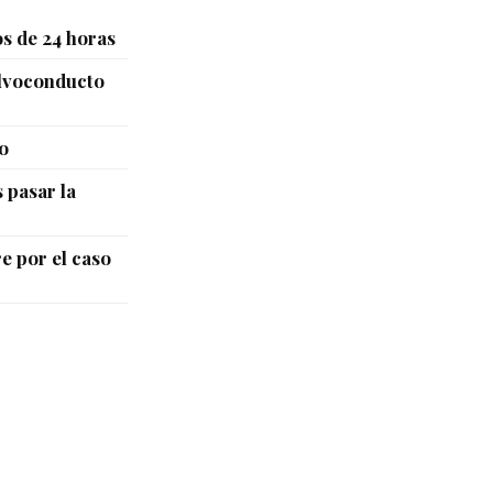
s de 24 horas
alvoconducto
o
 pasar la
e por el caso