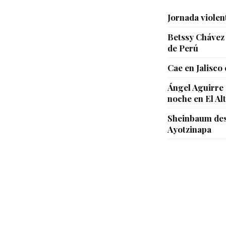
Jornada violen
Betssy Chávez 
de Perú
Cae en Jalisco
Ángel Aguirre 
noche en El Al
Sheinbaum desc
Ayotzinapa