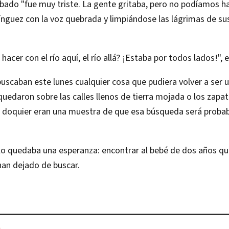
bado "fue muy triste. La gente gritaba, pero no podíamos ha
nguez con la voz quebrada y limpiándose las lágrimas de su
acer con el río aquí, el río allá? ¡Estaba por todos lados!", 
uscaban este lunes cualquier cosa que pudiera volver a ser u
uedaron sobre las calles llenos de tierra mojada o los zapa
 doquier eran una muestra de que esa búsqueda será prob
lo quedaba una esperanza: encontrar al bebé de dos años qu
han dejado de buscar.
L