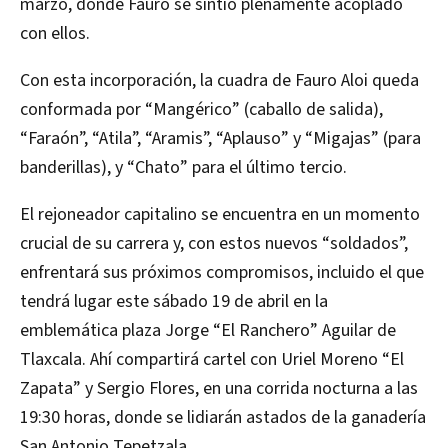
marzo, donde Fauro se sintió plenamente acoplado
con ellos.
Con esta incorporación, la cuadra de Fauro Aloi queda
conformada por “Mangérico” (caballo de salida),
“Faraón”, “Atila”, “Aramis”, “Aplauso” y “Migajas” (para
banderillas), y “Chato” para el último tercio.
El rejoneador capitalino se encuentra en un momento
crucial de su carrera y, con estos nuevos “soldados”,
enfrentará sus próximos compromisos, incluido el que
tendrá lugar este sábado 19 de abril en la
emblemática plaza Jorge “El Ranchero” Aguilar de
Tlaxcala. Ahí compartirá cartel con Uriel Moreno “El
Zapata” y Sergio Flores, en una corrida nocturna a las
19:30 horas, donde se lidiarán astados de la ganadería
San Antonio Tepetzala.