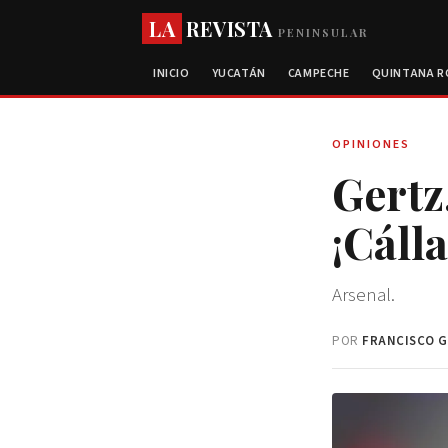
LA
REVISTA
PENINSULAR
INICIO
YUCATÁN
CAMPECHE
QUINTANA 
OPINIONES
Gertz
¡Cálla
Arsenal.
POR
FRANCISCO G