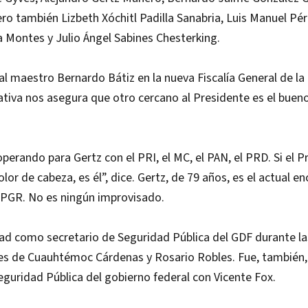
ro también Lizbeth Xóchitl Padilla Sanabria, Luis Manuel Pé
 Montes y Julio Ángel Sabines Chesterking.
l maestro Bernardo Bátiz en la nueva Fiscalía General de la
ativa nos asegura que otro cercano al Presidente es el bueno
perando para Gertz con el PRI, el MC, el PAN, el PRD. Si el P
or de cabeza, es él”, dice. Gertz, de 79 años, es el actual e
 PGR. No es ningún improvisado.
ad como secretario de Seguridad Pública del GDF durante la
s de Cuauhtémoc Cárdenas y Rosario Robles. Fue, también, t
eguridad Pública del gobierno federal con Vicente Fox.