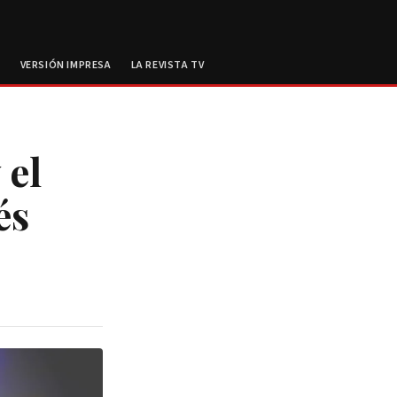
E
VERSIÓN IMPRESA
LA REVISTA TV
 el
és