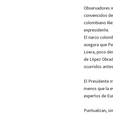
Observadores in
convencidos de 
colombiano Alex
expresidente.
El narco colombi
asegura que Pe
Loera, poco des
de López Obrado
ocurridos antes
El Presidente m
menos que la ev
expertos de Eur
Puntualizan, si