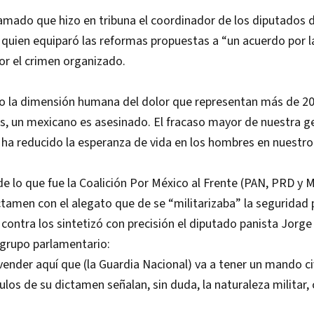
lamado que hizo en tribuna el coordinador de los diputados 
quien equiparó las reformas propuestas a “un acuerdo por l
or el crimen organizado.
 la dimensión humana del dolor que representan más de 20
s, un mexicano es asesinado. El fracaso mayor de nuestra g
a ha reducido la esperanza de vida en los hombres en nuestro 
e lo que fue la Coalición Por México al Frente (PAN, PRD y 
ctamen con el alegato que de se “militarizaba” la seguridad 
ontra los sintetizó con precisión el diputado panista Jorge
 grupo parlamentario:
vender aquí que (la Guardia Nacional) va a tener un mando civ
ulos de su dictamen señalan, sin duda, la naturaleza militar,