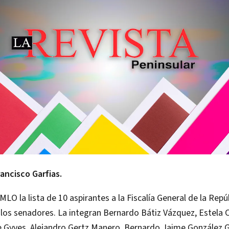
rancisco Garfias.
MLO la lista de 10 aspirantes a la Fiscalía General de la Repú
 los senadores. La integran Bernardo Bátiz Vázquez, Estela
e Gyves, Alejandro Gertz Manero, Bernardo Jaime González G