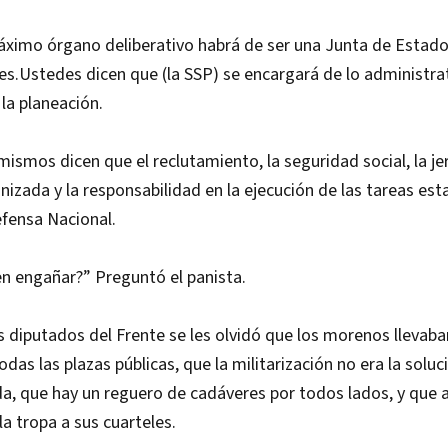
áximo órgano deliberativo habrá de ser una Junta de Estad
s.Ustedes dicen que (la SSP) se encargará de lo administrat
 la planeación.
ismos dicen que el reclutamiento, la seguridad social, la jer
nizada y la responsabilidad en la ejecución de las tareas est
fensa Nacional.
en engañar?” Preguntó el panista.
ros diputados del Frente se les olvidó que los morenos llevab
das las plazas públicas, que la militarización no era la soluc
ida, que hay un reguero de cadáveres por todos lados, y que 
la tropa a sus cuarteles.