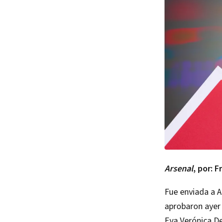
Arsenal
, por: F
Fue enviada a A
aprobaron ayer
Eva Verónica D