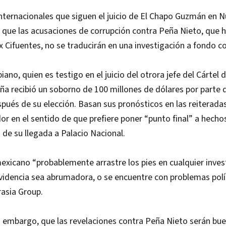
ternacionales que siguen el juicio de El Chapo Guzmán en N
que las acusaciones de corrupción contra Peña Nieto, que hi
 Cifuentes, no se traducirán en una investigación a fondo co
ano, quien es testigo en el juicio del otrora jefe del Cártel d
ña recibió un soborno de 100 millones de dólares por parte
pués de su elección. Basan sus pronósticos en las reiterada
r en el sentido de que prefiere poner “punto final” a hecho
 de su llegada a Palacio Nacional.
exicano “probablemente arrastre los pies en cualquier invest
idencia sea abrumadora, o se encuentre con problemas polít
asia Group.
n embargo, que las revelaciones contra Peña Nieto serán bue