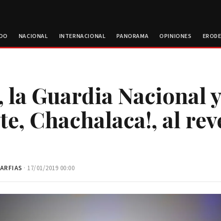
ROO
NACIONAL
INTERNACIONAL
PANORAMA
OPINIONES
EROD
, la Guardia Nacional y
te, Chachalaca!, al rev
ARFIAS
· 17/01/2019 00:00