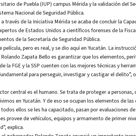
rsitario de Puebla (IUP) campus Mérida y la validación del S
istema Nacional de Seguridad Pública.
a través de la Iniciativa Mérida se acaba de concluir la Capac
xpertos de Estados Unidos a científicos forenses de la Fisca
entos de la Secretaría de Seguridad Pública.
película, pero es real, y se dio aquí en Yucatán. La instruc
Rolando Zapata Bello es garantizar que los elementos, peri
de la FGE y la SSP cuenten con las mejores técnicas y herra
fundamental para perseguir, investigar y castigar el delito”, 
actor central es el humano. Se trata de proteger a personas
ivimos en Yucatán. Y de eso se ocupan los elementos de las
 todos ellos se les ha capacitado, pasan por evaluaciones de
 les provee de vehículos, equipos y armamento de primer nive
d”, explica.