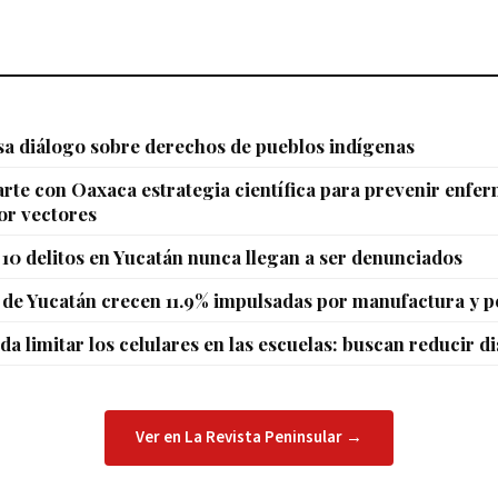
sa diálogo sobre derechos de pueblos indígenas
te con Oaxaca estrategia científica para prevenir enfe
or vectores
10 delitos en Yucatán nunca llegan a ser denunciados
de Yucatán crecen 11.9% impulsadas por manufactura y p
da limitar los celulares en las escuelas: buscan reducir d
Ver en La Revista Peninsular →