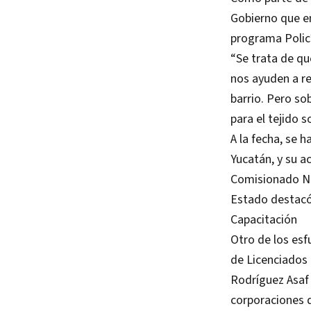
Gobierno que en
programa Policí
“Se trata de q
nos ayuden a re
barrio. Pero so
para el tejido so
A la fecha, se 
Yucatán, y su 
Comisionado Nac
Estado destacó 
Capacitación
Otro de los esf
de Licenciados 
Rodríguez Asaf 
corporaciones d