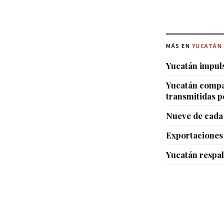
MÁS EN
YUCATÁN
Yucatán impul
Yucatán compar
transmitidas p
Nueve de cada 
Exportaciones 
Yucatán respal