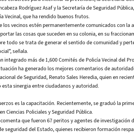
cabeza Rodríguez Asaf y la Secretaría de Seguridad Pública,
a Vecinal, que ha rendido buenos frutos.
ue los vecinos estén permanentemente comunicados con la a
portar las cosas que suceden en su colonia, en su fracciona
bre todo se trata de generar el sentido de comunidad y pert
cial”, señala.
han integrado más de 1,600 Comités de Policía Vecinal del 
actuación ha generado los mejores comentarios de autorida
ional de Seguridad, Renato Sales Heredia, quien en reciente
esta sinergia entre ciudadanos y autoridad.
uerzos es la capacitación. Recientemente, se graduó la prim
en Ciencias Policiales y Seguridad Pública.
comenta que fueron 67 peritos y agentes de investigación d
e seguridad del Estado, quienes recibieron formación respa