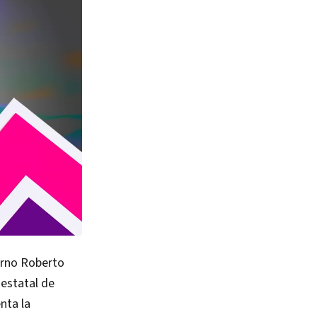
erno Roberto
 estatal de
nta la