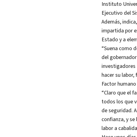
Instituto Unive
Ejecutivo del S
Además, indica, 
impartida por e
Estado y a elem
“Suena como de 
del gobernador 
investigadores 
hacer su labor, 
Factor humano
“Claro que el f
todos los que v
de seguridad. A
confianza, y se
labor a cabalida