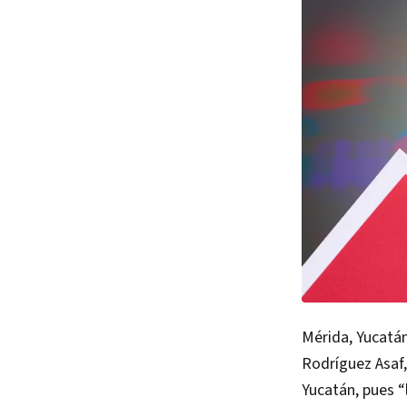
Mérida, Yucatán
Rodríguez Asaf,
Yucatán, pues “l