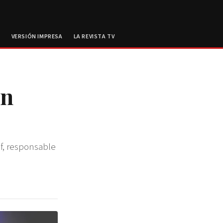
E
VERSIÓN IMPRESA
LA REVISTA TV
en
af, responsable