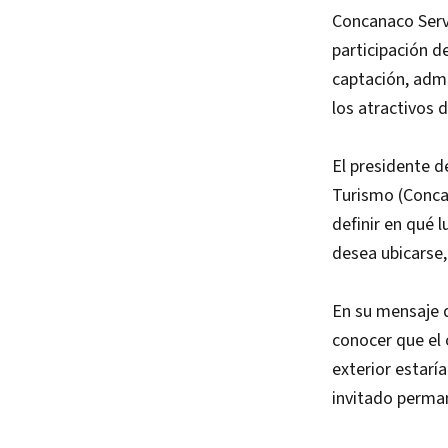
Concanaco Serv
participación de
captación, admi
los atractivos d
El presidente d
Turismo (Conca
definir en qué 
desea ubicarse,
En su mensaje d
conocer que el
exterior estarí
invitado perma