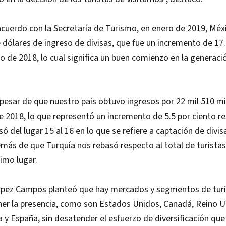
acuerdo con la Secretaría de Turismo, en enero de 2019, Méx
 dólares de ingreso de divisas, que fue un incremento de 1
o de 2018, lo cual significa un buen comienzo en la generaci
pesar de que nuestro país obtuvo ingresos por 22 mil 510 mi
e 2018, lo que representó un incremento de 5.5 por ciento r
só del lugar 15 al 16 en lo que se refiere a captación de divi
emás de que Turquía nos rebasó respecto al total de turistas
timo lugar.
pez Campos planteó que hay mercados y segmentos de turi
er la presencia, como son Estados Unidos, Canadá, Reino Un
a y España, sin desatender el esfuerzo de diversificación que