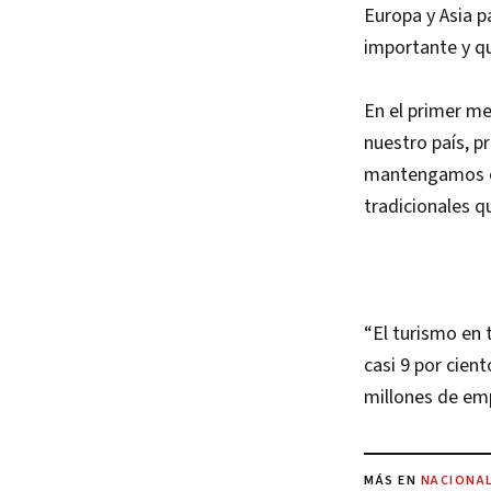
Europa y Asia 
importante y qu
En el primer me
nuestro país, p
mantengamos el
tradicionales 
“El turismo en 
casi 9 por cien
millones de emp
MÁS EN
NACIONA