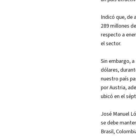
Indicó que, de 
289 millones de
respecto a ener
el sector.
Sin embargo, a 
dólares, durant
nuestro país pa
por Austria, ad
ubicó en el sép
José Manuel Ló
se debe manten
Brasil, Colombi