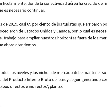
particularmente, donde la conectividad aérea ha crecido de
e es necesario continuar.
s de 2019, casi 69 por ciento de los turistas que arribaron po
rocedieron de Estados Unidos y Canadá, por lo cual es neces
 trabajo para ampliar nuestros horizontes fuera de los me
que ahora atendemos.
todos los niveles y los nichos de mercado debe mantener su
to del Producto Interno Bruto del país y seguir generando ce
leos directos e indirectos”, planteó.
L