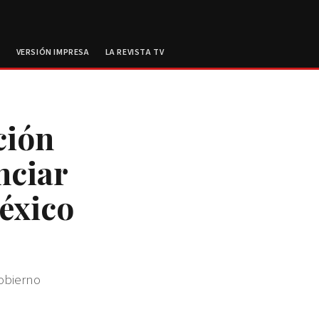
E
VERSIÓN IMPRESA
LA REVISTA TV
ción
nciar
éxico
Gobierno