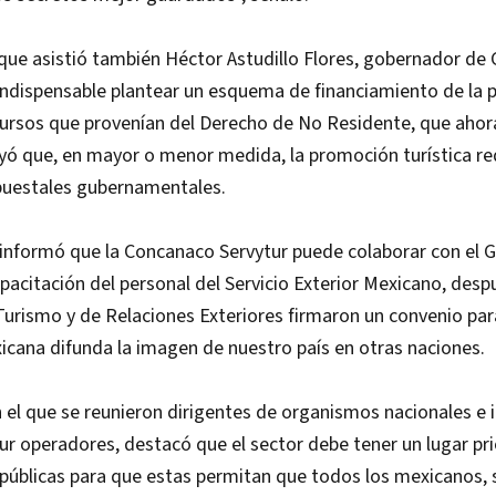
 que asistió también Héctor Astudillo Flores, gobernador de 
indispensable plantear un esquema de financiamiento de la 
ecursos que provenían del Derecho de No Residente, que ahor
yó que, en mayor o menor medida, la promoción turística re
puestales gubernamentales.
 informó que la Concanaco Servytur puede colaborar con el 
apacitación del personal del Servicio Exterior Mexicano, desp
Turismo y de Relaciones Exteriores firmaron un convenio par
cana difunda la imagen de nuestro país en otras naciones.
n el que se reunieron dirigentes de organismos nacionales e 
ur operadores, destacó que el sector debe tener un lugar pri
s públicas para que estas permitan que todos los mexicanos, 