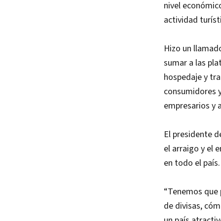
nivel económico
actividad turís
Hizo un llamado
sumar a las pla
hospedaje y tra
consumidores y
empresarios y a
El presidente 
el arraigo y el
en todo el país.
“Tenemos que p
de divisas, cóm
un país atractiv