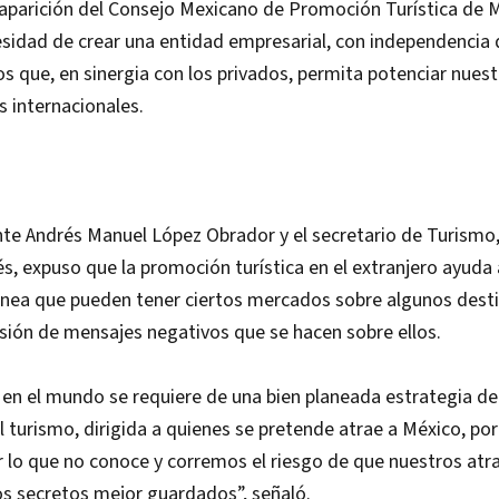
saparición del Consejo Mexicano de Promoción Turística de 
esidad de crear una entidad empresarial, con independencia 
os que, en sinergia con los privados, permita potenciar nuest
 internacionales.
nte Andrés Manuel López Obrador y el secretario de Turismo
, expuso que la promoción turística en el extranjero ayuda 
nea que pueden tener ciertos mercados sobre algunos destin
usión de mensajes negativos que se hacen sobre ellos.
 en el mundo se requiere de una bien planeada estrategia d
 turismo, dirigida a quienes se pretende atrae a México, po
lo que no conoce y corremos el riesgo de que nuestros atra
os secretos mejor guardados”, señaló.