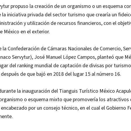
ytur propuso la creación de un organismo o un esquema con
 la iniciativa privada del sector turismo que crearía un fidei
nistración y utilización de recursos financieros, con el obje
e México en el exterior.
e la Confederación de Cámaras Nacionales de Comercio, Serv
naco Servytur), José Manuel López Campos, planteó que Mé
lugar del ranking mundial de captación de divisas por turismo
 después de que bajó en 2018 del lugar 15 al número 16.
urante la inauguración del Tianguis Turístico México Acapul
 organismo o esquema mixto que promovería los atractivos 
a encabezado por un consejo técnico, en el cual el Gobierno F
nente.