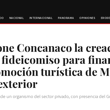
ROO
NACIONAL
INTERNACIONAL
PANORAMA
OPINIONES
EROD
ne Concanaco la crea
 fideicomiso para fina
omoción turística de M
exterior
o de un organismo del sector privado, con presencia del 