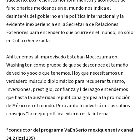
sucederlo. Los recientes nombramientos y acomodos de
funcionarios mexicanos en el mundo nos indica el
desinterés del gobierno en la política internacional y la
evidente inexperiencia en la Secretaria de Relaciones
Exteriores para entender lo que ocurre en el mundo, no sólo
en Cuba o Venezuela.
Ahí tenemos al improvisado Esteban Moctezuma en
Washington como prueba de que se desconoce el tamaño
de vecino y socio que tenemos. Hoy que necesitamos un
verdadero músculo diplomático para recuperar turismo,
inversiones, prestigio, confianza y liderazgo entendemos
que hasta la austeridad republicana golpea a la promoción
de México en el mundo. Pero amlo lo advirtió en sus sabios
consejos “la mejor política externa es la interna”.
*conductor del programa VaEnSerio mexiquensetv canal
34.2 (izzi 135)