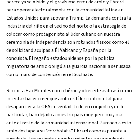
parece ya se olvidó y el gravísimo error de amlo y Ebrard
para operar electoralmente con la comunidad latina en
Estados Unidos para apoyar a Trump. La demanda contra la
industria del rifle en el vecino del norte o la estrategia de
colocar como protagonista al líder cubano en nuestra
ceremonia de independencia son rotundos fiascos como el
de solicitar disculpas a Él Vaticano y España por la
conquista. El regaño estadounidense por la política
migratoria de amlo obligó a la guardia nacional a ser usada
como muro de contención en el Suchiate.
Recibir a Evo Morales como héroe y ofrecerle asilo así como
intentar hacer creer que amlo es líder continental para
desaparecer a la OEA en verdad, todo en conjunto y en lo
particular, han dejado a nuestro país muy, pero muy mal
ante el resto de la comunidad internacional. Sumado a esto,
amlo destapó a su “corcholata” Ebrard como aspirante a