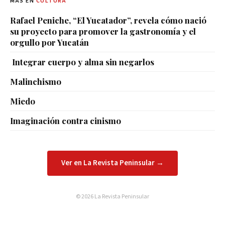
MÁS EN
CULTURA
Rafael Peniche, “El Yucatador”, revela cómo nació
su proyecto para promover la gastronomía y el
orgullo por Yucatán
Integrar cuerpo y alma sin negarlos
Malinchismo
Miedo
Imaginación contra cinismo
Ver en La Revista Peninsular →
© 2026 La Revista Peninsular