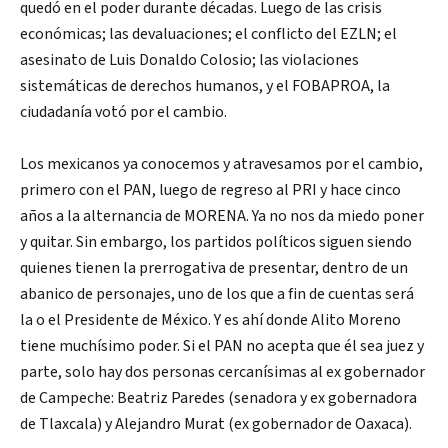
quedó en el poder durante décadas. Luego de las crisis
económicas; las devaluaciones; el conflicto del EZLN; el
asesinato de Luis Donaldo Colosio; las violaciones
sistemáticas de derechos humanos, y el FOBAPROA, la
ciudadanía votó por el cambio.
Los mexicanos ya conocemos y atravesamos por el cambio,
primero con el PAN, luego de regreso al PRI y hace cinco
años a la alternancia de MORENA. Ya no nos da miedo poner
y quitar. Sin embargo, los partidos políticos siguen siendo
quienes tienen la prerrogativa de presentar, dentro de un
abanico de personajes, uno de los que a fin de cuentas será
la o el Presidente de México. Y es ahí donde Alito Moreno
tiene muchísimo poder. Si el PAN no acepta que él sea juez y
parte, solo hay dos personas cercanísimas al ex gobernador
de Campeche: Beatriz Paredes (senadora y ex gobernadora
de Tlaxcala) y Alejandro Murat (ex gobernador de Oaxaca).