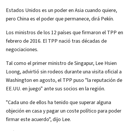
Estados Unidos es un poder en Asia cuando quiere,
pero China es el poder que permanece, dirá Pekín.
Los ministros de los 12 países que firmaron el TPP en
febrero de 2016. El TPP nació tras décadas de
negociaciones.
Tal como el primer ministro de Singapur, Lee Hsien
Loong, advirtió sin rodeos durante una visita oficial a
Washington en agosto, el TPP puso "la reputación de
EE.UU. en juego" ante sus socios en la región.
"Cada uno de ellos ha tenido que superar alguna
objeción en casa y pagar un coste político para poder
firmar este acuerdo", dijo Lee.