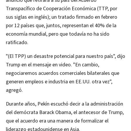
anunció que retirará a su país del Acuerdo
Transpacífico de Cooperación Económica (TTP, por
sus siglas en inglés); un tratado firmado en febrero
por 12 países que, juntos, representan el 40% de la
economía mundial, pero que todavía no ha sido
ratificado.
"(El TPP) un desastre potencial para nuestro país", dijo
Trump en el mensaje en video. "En cambio,
negociaremos acuerdos comerciales bilaterales que
generen empleos e industria en EE.UU. otra vez",
agregó.
Durante años, Pekín escuchó decir a la administración
del demócrata Barack Obama, el antecesor de Trump,
que el acuerdo era una manera de formalizar el
liderazgo estadounidense en Asia.