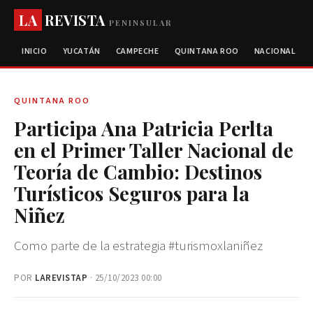
LA
REVISTA
PENINSULAR
INICIO
YUCATÁN
CAMPECHE
QUINTANA ROO
NACIONAL
QUINTANA ROO
Participa Ana Patricia Perlta
en el Primer Taller Nacional de
Teoría de Cambio: Destinos
Turísticos Seguros para la
Niñez
Como parte de la estrategia #turismoxlaniñez
POR
LAREVISTAP
· 25/10/2023 00:00