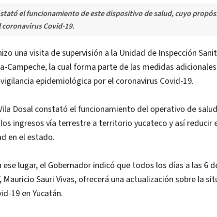
nstató el funcionamiento de este dispositivo de salud, cuyo propósi
l coronavirus Covid-19.
izo una visita de supervisión a la Unidad de Inspección Sanit
a-Campeche, la cual forma parte de las medidas adicionales 
 vigilancia epidemiológica por el coronavirus Covid-19.
Vila Dosal constató el funcionamiento del operativo de sal
los ingresos vía terrestre a territorio yucateco y así reducir
d en el estado.
ese lugar, el Gobernador indicó que todos los días a las 6 de
Y, Mauricio Sauri Vivas, ofrecerá una actualización sobre la si
id-19 en Yucatán.