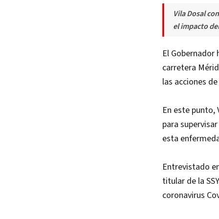
Vila Dosal co
el impacto de
El Gobernador h
carretera Mérid
las acciones de
En este punto, 
para supervisar 
esta enfermeda
Entrevistado en 
titular de la SS
coronavirus Cov