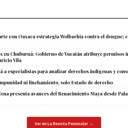
te con Oaxaca estrategia Wolbachia contra el dengue; c
 en Chuburná: Gobierno de Yucatán atribuye permisos in
ricio Vila
á a especialistas para analizar derechos indígenas y cons
impunidad ni linchamiento, solo Estado de derecho
Mena presenta avances del Renacimiento Maya desde Pala
Ver en La Revista Peninsular →