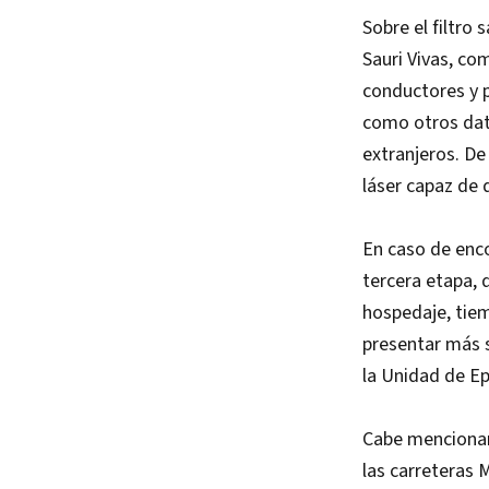
Sobre el filtro 
Sauri Vivas, co
conductores y p
como otros dato
extranjeros. De
láser capaz de 
En caso de enco
tercera etapa, 
hospedaje, tiem
presentar más s
la Unidad de Ep
Cabe mencionar 
las carreteras