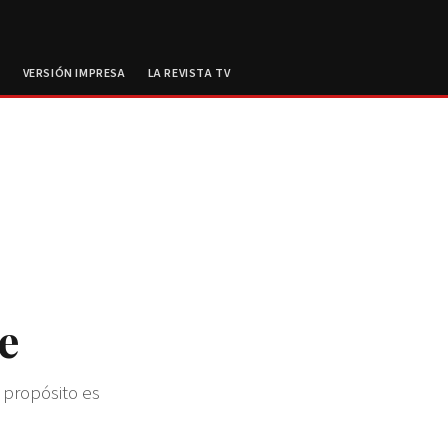
E
VERSIÓN IMPRESA
LA REVISTA TV
e
 propósito es