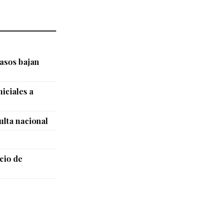
asos bajan
iciales a
ulta nacional
cio de