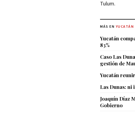
Tulum.
MÁS EN
YUCATÁN
Yucatán compar
83%
Caso Las Dunas
gestión de Mau
Yucatán reunir
Las Dunas: ni 
Joaquín Díaz 
Gobierno