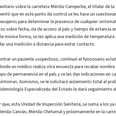
sanitario sobre la carretera Mérida-Campeche, el titular de la
mentó que en este punto de control se les hace un cuestionar
asajeros para determinar la presencia de cualquier sintomat
s sobre fecha, vía de acceso al país y tiempo de estancia en
 la misma forma, se les aplica una medición de temperatura 
dar una medición a distancia para evitar contacto.
ntrar un paciente sospechoso, continuó el funcionario estata
donde un médico realiza otra encuesta para recabar nombre 
po de permanencia en el país y se les dan indicaciones en c
íntomas. Asimismo, se le solicitará aislamiento total al pro
idemiología Especializada del Estado le dará seguimiento al
que, esta Unidad de Inspección Sanitaria, se suma a los ya 
 Mérida-Cancún, Mérida-Chetumal y próximamente en la carre