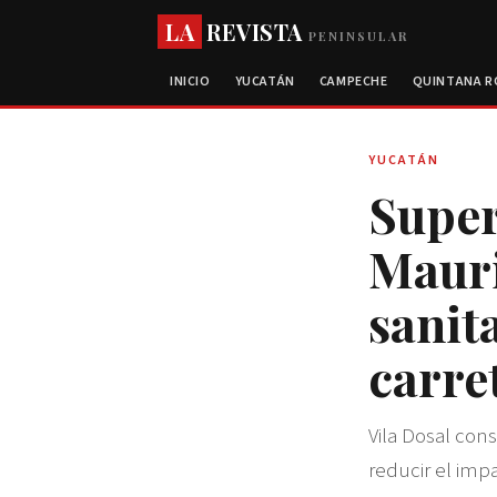
LA
REVISTA
PENINSULAR
INICIO
YUCATÁN
CAMPECHE
QUINTANA 
YUCATÁN
Super
Mauric
sanit
carr
Vila Dosal con
reducir el impa