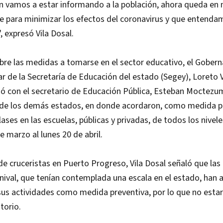
án vamos a estar informando a la población, ahora queda en
e para minimizar los efectos del coronavirus y que entenda
, expresó Vila Dosal.
bre las medidas a tomarse en el sector educativo, el Gobern
ular de la Secretaría de Educación del estado (Segey), Loreto 
unió con el secretario de Educación Pública, Esteban Moctezu
s de los demás estados, en donde acordaron, como medida p
lases en las escuelas, públicas y privadas, de todos los nivel
e marzo al lunes 20 de abril.
 de cruceristas en Puerto Progreso, Vila Dosal señaló que las
nival, que tenían contemplada una escala en el estado, han 
sus actividades como medida preventiva, por lo que no esta
itorio.