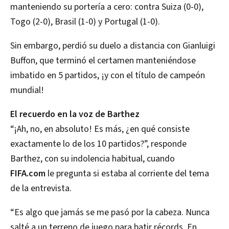
manteniendo su portería a cero: contra Suiza (0-0),
Togo (2-0), Brasil (1-0) y Portugal (1-0).
Sin embargo, perdió su duelo a distancia con Gianluigi
Buffon, que terminó el certamen manteniéndose
imbatido en 5 partidos, ¡y con el título de campeón
mundial!
El recuerdo en la voz de Barthez
“¡Ah, no, en absoluto! Es más, ¿en qué consiste
exactamente lo de los 10 partidos?”, responde
Barthez, con su indolencia habitual, cuando
FIFA.com
le pregunta si estaba al corriente del tema
de la entrevista.
“Es algo que jamás se me pasó por la cabeza. Nunca
salté a un terreno de juego para batir récords. En