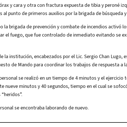
ax y cara y otra con fractura expuesta de tibia y peroné iz
s al punto de primeros auxilios por la brigada de búsqueda 
 la brigada de prevención y combate de incendios activó los
ar el fuego, que fue controlado de inmediato evitando se e
de la institución, encabezados por el Lic. Sergio Chan Lugo, 
esto de Mando para coordinar los trabajos de respuesta a l
personal se realizó en un tiempo de 4 minutos y el ejercicio t
e nueve minutos y 40 segundos, tiempo en el cual se sofocó
 “heridos”.
personal se encontraba laborando de nuevo.