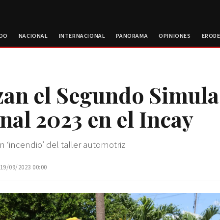
ROO
NACIONAL
INTERNACIONAL
PANORAMA
OPINIONES
EROD
zan el Segundo Simula
nal 2023 en el Incay
n ‘incendio’ del taller automotriz
 19/09/2023 00:00