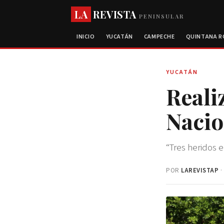
LA
REVISTA
PENINSULAR
INICIO
YUCATÁN
CAMPECHE
QUINTANA 
YUCATÁN
Reali
Nacio
“Tres heridos e
POR
LAREVISTAP
·