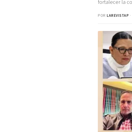
fortalecer la 
POR
LAREVISTAP
·