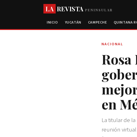
LA
REVISTA
PENINSULAR
INICIO
YUCATÁN
CAMPECHE
QUINTANA 
NACIONAL
Rosa 
gober
mejor
en Mé
La titular de 
reunión virtua