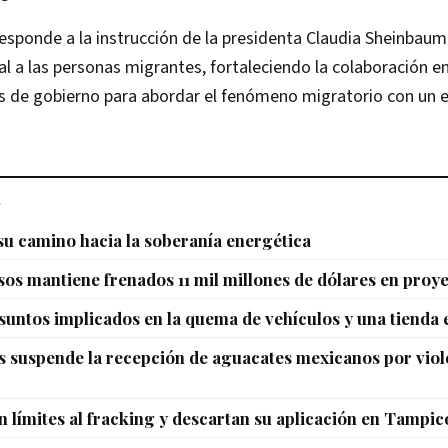
 responde a la instrucción de la presidenta Claudia Sheinbaum
al a las personas migrantes, fortaleciendo la colaboración en
es de gobierno para abordar el fenómeno migratorio con un 
L
u camino hacia la soberanía energética
sos mantiene frenados 11 mil millones de dólares en proy
untos implicados en la quema de vehículos y una tienda
 suspende la recepción de aguacates mexicanos por viol
 límites al fracking y descartan su aplicación en Tampi