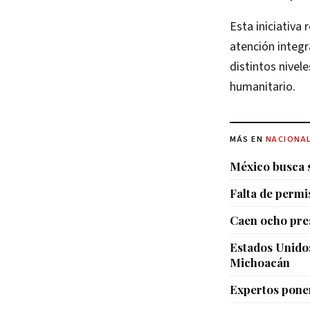
Esta iniciativa
atención integr
distintos nivel
humanitario.
MÁS EN
NACIONA
México busca s
Falta de permi
Caen ocho pres
Estados Unidos
Michoacán
Expertos ponen