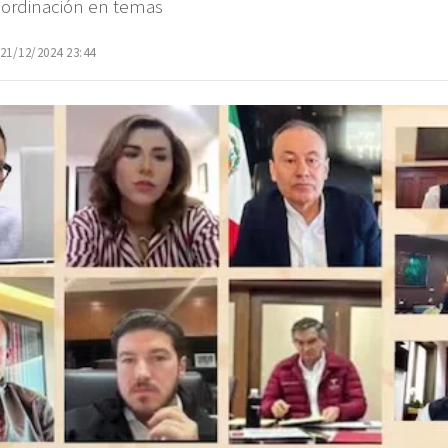
coordinación en temas
 21/12/2024 23:44