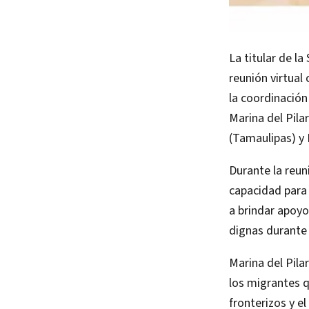
La titular de l
reunión virtual
la coordinación
Marina del Pilar
(Tamaulipas) y
Durante la reuni
capacidad para
a brindar apoyo
dignas durante 
Marina del Pilar
los migrantes q
fronterizos y e