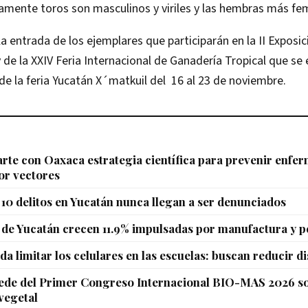
icamente toros son masculinos y viriles y las hembras más fe
a entrada de los ejemplares que participarán en la II Exposi
 de la XXIV Feria Internacional de Ganadería Tropical que se e
e la feria Yucatán X´matkuil del 16 al 23 de noviembre.
te con Oaxaca estrategia científica para prevenir enfe
or vectores
10 delitos en Yucatán nunca llegan a ser denunciados
de Yucatán crecen 11.9% impulsadas por manufactura y p
da limitar los celulares en las escuelas: buscan reducir d
sede del Primer Congreso Internacional BIO-MAS 2026 s
vegetal