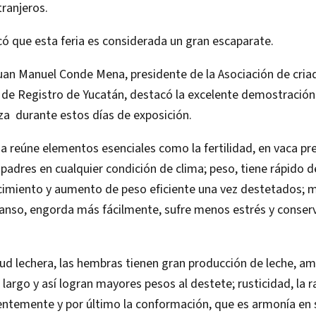
tranjeros.
ó que esta feria es considerada un gran escaparate.
uan Manuel Conde Mena, presidente de la Asociación de cria
de Registro de Yucatán, destacó la excelente demostración 
aza durante estos días de exposición.
a reúne elementos esenciales como la fertilidad, en vaca pr
adres en cualquier condición de clima; peso, tiene rápido d
cimiento y aumento de peso eficiente una vez destetados;
anso, engorda más fácilmente, sufre menos estrés y conserv
tud lechera, las hembras tienen gran producción de leche, 
largo y así logran mayores pesos al destete; rusticidad, la r
ientemente y por último la conformación, que es armonía en 