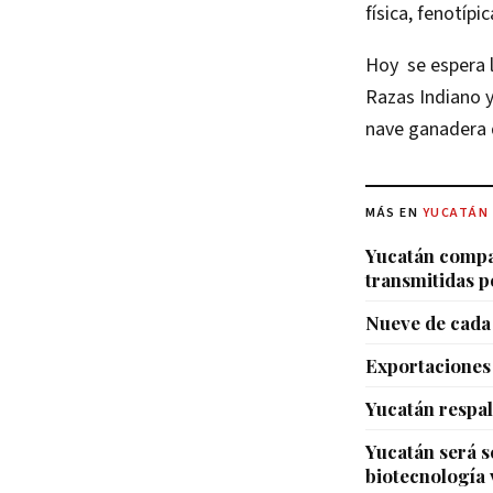
física, fenotíp
Hoy se espera l
Razas Indiano y
nave ganadera d
MÁS EN
YUCATÁN
Yucatán compar
transmitidas p
Nueve de cada 
Exportaciones 
Yucatán respal
Yucatán será 
biotecnología 