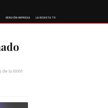
E
VERSIÓN IMPRESA
LA REVISTA TV
nado
s de la XXXVI