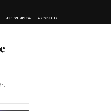
E
VERSIÓN IMPRESA
LA REVISTA TV
de
án.