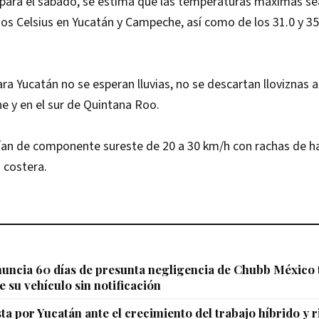
 para el sábado, se estima que las temperaturas máximas se
dos Celsius en Yucatán y Campeche, así como de los 31.0 y 3
ra Yucatán no se esperan lluvias, no se descartan lloviznas a
 y en el sur de Quintana Roo.
ían de componente sureste de 20 a 30 km/h con rachas de ha
 costera.
uncia 60 días de presunta negligencia de Chubb México 
e su vehículo sin notificación
a por Yucatán ante el crecimiento del trabajo híbrido y 