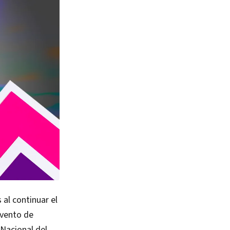
al continuar el
evento de
 Nacional del