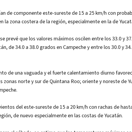
rían de componente este-sureste de 15 a 25 km/h con probab
n la zona costera de la región, especialmente en la de Yucat
, se prevé que los valores máximos oscilen entre los 33.0 y 3
tán, de 34.0 a 38.0 grados en Campeche y entre los 30.0 y 34
nto de una vaguada y el fuerte calentamiento diurno favorec
s zonas norte y sur de Quintana Roo; oriente y noreste de Yuc
ampeche.
vientos del este-sureste de 15 a 20 km/h con rachas de hast
a región, de nuevo especialmente en las costas de Yucatán.