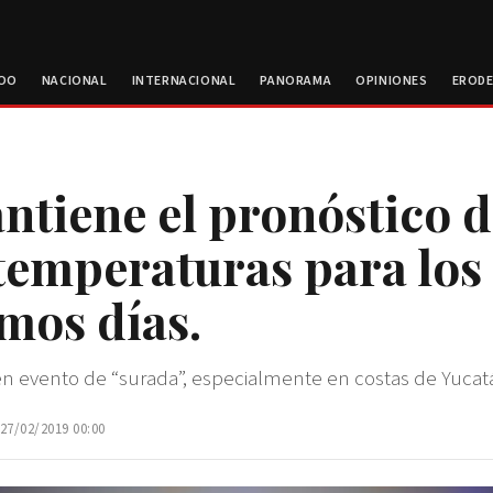
ROO
NACIONAL
INTERNACIONAL
PANORAMA
OPINIONES
EROD
ntiene el pronóstico 
 temperaturas para los
mos días.
n evento de “surada”, especialmente en costas de Yucat
 27/02/2019 00:00