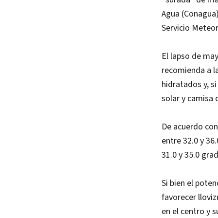
Agua (Conagua)
Servicio Meteo
El lapso de mayo
recomienda a la
hidratados y, si
solar y camisa 
De acuerdo con
entre 32.0 y 36
31.0 y 35.0 gr
Si bien el poten
favorecer llovi
en el centro y 