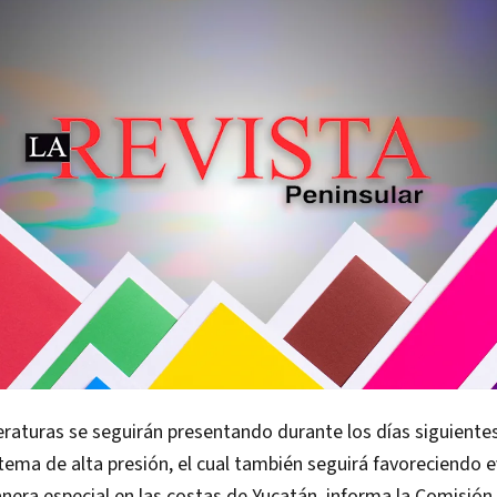
raturas se seguirán presentando durante los días siguientes 
tema de alta presión, el cual también seguirá favoreciendo 
era especial en las costas de Yucatán, informa la Comisión