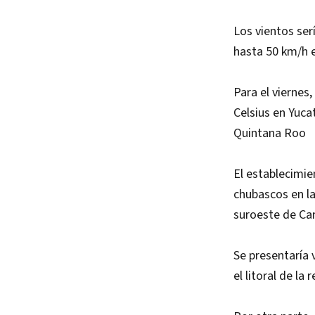
Los vientos se
hasta 50 km/h e
Para el viernes
Celsius en Yuca
Quintana Roo
El establecimie
chubascos en la
suroeste de C
Se presentaría 
el litoral de l