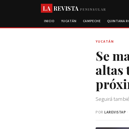
LA
REVISTA
PENINSULAR
INICIO
YUCATÁN
CAMPECHE
QUINTANA 
YUCATÁN
Se ma
altas
próxi
Seguirá tambié
POR
LAREVISTAP
·