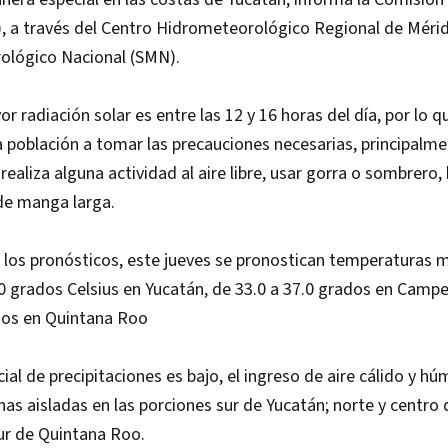
, a través del Centro Hidrometeorológico Regional de Méri
rológico Nacional (SMN).
r radiación solar es entre las 12 y 16 horas del día, por lo q
 población a tomar las precauciones necesarias, principalme
 realiza alguna actividad al aire libre, usar gorra o sombrero
de manga larga.
 los pronósticos, este jueves se pronostican temperaturas
.0 grados Celsius en Yucatán, de 33.0 a 37.0 grados en Campe
ados en Quintana Roo
cial de precipitaciones es bajo, el ingreso de aire cálido y h
znas aisladas en las porciones sur de Yucatán; norte y centro
sur de Quintana Roo.