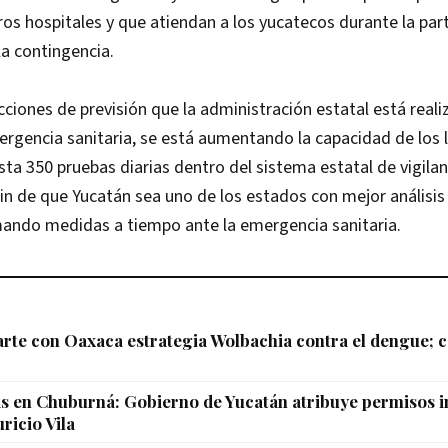
os hospitales y que atiendan a los yucatecos durante la pa
a contingencia.
cciones de previsión que la administración estatal está real
ergencia sanitaria, se está aumentando la capacidad de los 
asta 350 pruebas diarias dentro del sistema estatal de vigilan
fin de que Yucatán sea uno de los estados con mejor análisis
mando medidas a tiempo ante la emergencia sanitaria.
te con Oaxaca estrategia Wolbachia contra el dengue; c
 en Chuburná: Gobierno de Yucatán atribuye permisos in
ricio Vila