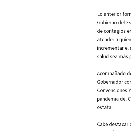
Lo anterior for
Gobierno del E
de contagios en
atender a quien
incrementar el
salud sea más 
Acompañado del 
Gobernador cons
Convenciones Yu
pandemia del Co
estatal.
Cabe destacar 