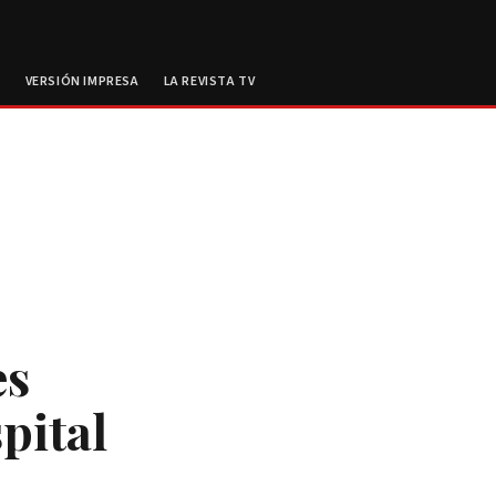
E
VERSIÓN IMPRESA
LA REVISTA TV
es
pital