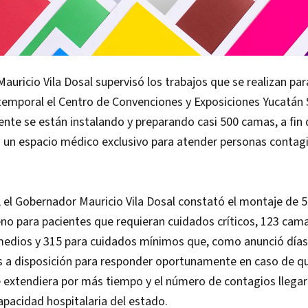
auricio Vila Dosal supervisó los trabajos que se realizan para
emporal el Centro de Convenciones y Exposiciones Yucatán S
nte se están instalando y preparando casi 500 camas, a fin
 un espacio médico exclusivo para atender personas contag
, el Gobernador Mauricio Vila Dosal constató el montaje de
no para pacientes que requieran cuidados críticos, 123 cam
medios y 315 para cuidados mínimos que, como anunció días 
s a disposición para responder oportunamente en caso de qu
 extendiera por más tiempo y el número de contagios llegar
capacidad hospitalaria del estado.