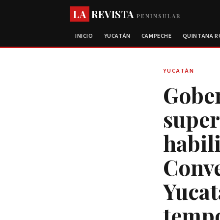
LA
REVISTA
PENINSULAR
INICIO
YUCATÁN
CAMPECHE
QUINTANA 
YUCATÁN
Gober
super
habil
Conve
Yucat
temp