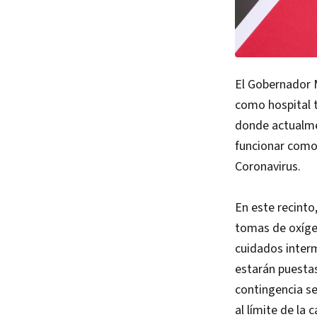
El Gobernador M
como hospital t
donde actualme
funcionar como
Coronavirus.
En este recinto
tomas de oxíge
cuidados inter
estarán puesta
contingencia se
al límite de la 