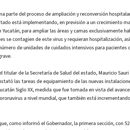
ma parte del proceso de ampliación y reconversión hospitalar
stado está implementando, en previsión a un crecimiento m
 Yucatán, para ampliar las áreas y camas exclusivamente hab
es se contagien de este virus y requieran hospitalización, a
 número de unidades de cuidados intensivos para pacientes 
grave.
titular de la Secretaría de Salud del estado, Mauricio Sauri 
tató las tareas de equipamiento de las nuevas instalacion
catán Siglo XX, medida que fue tomada en vista del avance
ronavirus a nivel mundial, que también está incrementando e
que, como informó el Gobernador, la primera sección, con 5