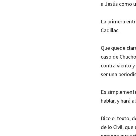
a Jesús como u
La primera entr
Cadillac.
Que quede claro
caso de Chucho 
contra viento y
ser una periodis
Es simplemente
hablar, y hará a
Dice el texto, 
de lo Civil, que