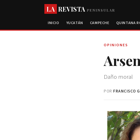
LA
REVISTA
PENINSULAR
INICIO
YUCATÁN
CAMPECHE
QUINTANA 
OPINIONES
Arsen
Daño moral
POR
FRANCISCO G