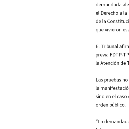
demandada aleg
el Derecho a la
de la Constituc
que vivieron es
El Tribunal afi
previa FDTP-TP1
la Atención de 
Las pruebas no 
la manifestació
sino en el caso
orden público.
“La demandada 