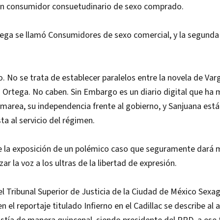
n consumidor consuetudinario de sexo comprado.
ega se llamó Consumidores de sexo comercial, y la segunda I
. No se trata de establecer paralelos entre la novela de Varg
Ortega. No caben. Sin Embargo es un diario digital que ha 
 marea, su independencia frente al gobierno, y Sanjuana está
ta al servicio del régimen.
 la exposición de un polémico caso que seguramente dará
lzar la voz a los ultras de la libertad de expresión.
del Tribunal Superior de Justicia de la Ciudad de México Se
 en el reportaje titulado Infierno en el Cadillac se describe a