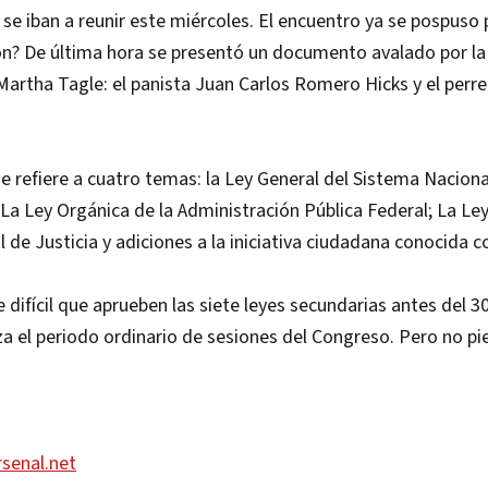
se iban a reunir este miércoles. El encuentro ya se pospuso 
zón? De última hora se presentó un documento avalado por l
Martha Tagle: el panista Juan Carlos Romero Hicks y el per
 refiere a cuatro temas: la Ley General del Sistema Naciona
 La Ley Orgánica de la Administración Pública Federal; La Le
l de Justicia y adiciones a la iniciativa ciudadana conocida
 difícil que aprueben las siete leyes secundarias antes del 30
iza el periodo ordinario de sesiones del Congreso. Pero no pie
rsenal.net