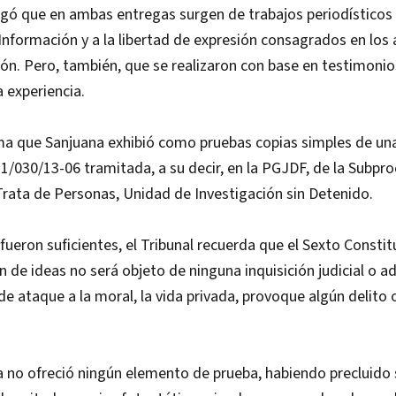
ó que en ambas entregas surgen de trabajos periodísticos
 Información y a la libertad de expresión consagrados en los a
ión. Pero, también, que se realizaron con base en testimoni
a experiencia.
rma que Sanjuana exhibió como pruebas copias simples de un
/030/13-06 tramitada, a su decir, en la PGJDF, de la Subpro
Trata de Personas, Unidad de Investigación sin Detenido.
fueron suficientes, el Tribunal recuerda que el Sexto Constit
n de ideas no será objeto de ninguna inquisición judicial o ad
 de ataque a la moral, la vida privada, provoque algún delito 
no ofreció ningún elemento de prueba, habiendo precluido 