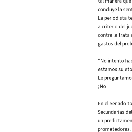
tal manera que 
concluye la sen
La periodista t
a criterio del 
contra la trata
gastos del prol
“No intento hac
estamos sujetos 
Le preguntamos 
¡No!
En el Senado to
Secundarias del
un predictamen 
prometedoras.