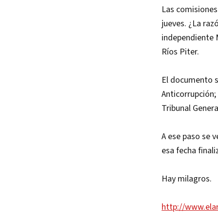
Las comisiones 
jueves. ¿La ra
independiente 
Ríos Piter.
El documento se
Anticorrupción;
Tribunal Genera
A ese paso se ve
esa fecha final
Hay milagros.
http://www.ela