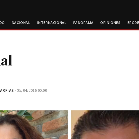
ROO
NACIONAL
INTERNACIONAL
PANORAMA
OPINIONES
EROD
al
ARFIAS
· 25/04/2016 00:00