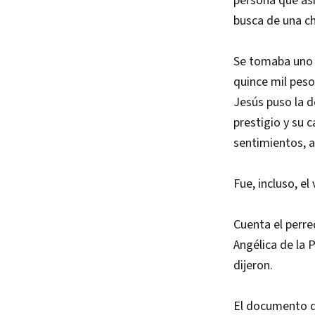
persona que asi
busca de una ch
Se tomaba uno o
quince mil peso
Jesús puso la d
prestigio y su 
sentimientos, a
Fue, incluso, el
Cuenta el perre
Angélica de la 
dijeron.
El documento de