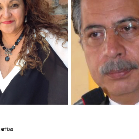
arfias