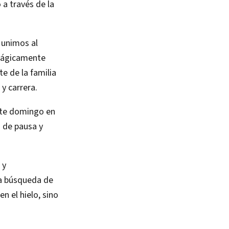
a través de la
 unimos al
trágicamente
 de la familia
y carrera.
ste domingo en
 de pausa y
 y
 la búsqueda de
n el hielo, sino