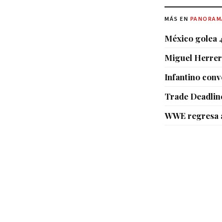
MÁS EN
PANORAM
México golea 4
Miguel Herrera
Infantino conv
Trade Deadlin
WWE regresa a