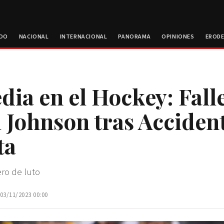
ROO
NACIONAL
INTERNACIONAL
PANORAMA
OPINIONES
EROD
dia en el Hockey: Fall
Johnson tras Acciden
ta
ro de luto
 03/11/2023 00:00