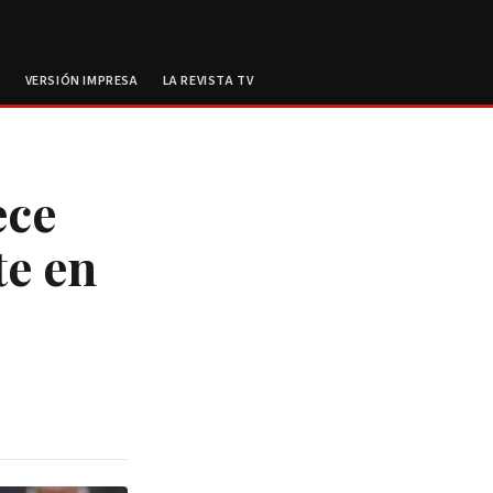
E
VERSIÓN IMPRESA
LA REVISTA TV
ece
te en