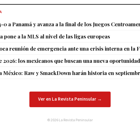
A
-0 a Panamá y avanza a la final de los Juegos Centroame
 pone a la MLS al nivel de las ligas europeas
oca reunión de emergencia ante una crisis interna en la 
e 2026: los mexicanos que buscan una nueva oportunida
 México: Raw y SmackDown harán historia en septiemb
Ver en La Revista Peninsular →
© 2026 La Revista Peninsular