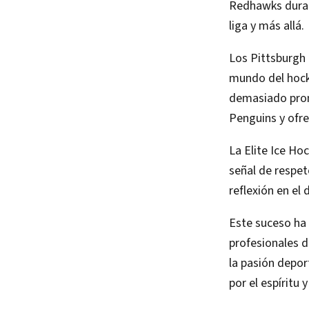
Redhawks duran
liga y más allá.
Los Pittsburgh 
mundo del hock
demasiado pron
Penguins y ofre
La Elite Ice H
señal de respe
reflexión en el
Este suceso ha 
profesionales d
la pasión depor
por el espíritu 