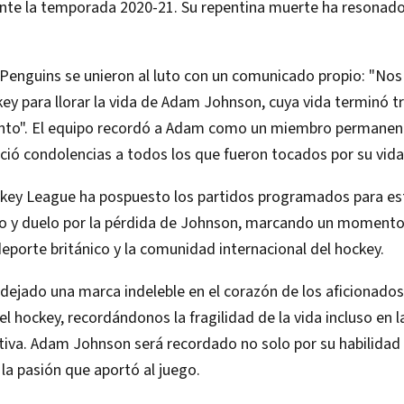
te la temporada 2020-21. Su repentina muerte ha resonado 
Penguins se unieron al luto con un comunicado propio: "Nos
ey para llorar la vida de Adam Johnson, cuya vida terminó 
to". El equipo recordó a Adam como un miembro permanente
ció condolencias a todos los que fueron tocados por su vida 
ockey League ha pospuesto los partidos programados para e
to y duelo por la pérdida de Johnson, marcando un momento
 deporte británico y la comunidad internacional del hockey.
dejado una marca indeleble en el corazón de los aficionados
el hockey, recordándonos la fragilidad de la vida incluso en
tiva. Adam Johnson será recordado no solo por su habilidad e
y la pasión que aportó al juego.