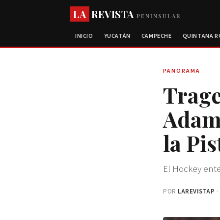
LA
REVISTA
PENINSULAR
INICIO
YUCATÁN
CAMPECHE
QUINTANA 
PANORAMA
Trage
Adam 
la Pis
El Hockey ente
POR
LAREVISTAP
·