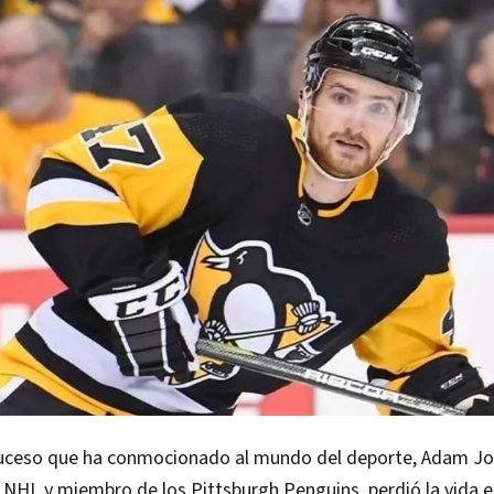
suceso que ha conmocionado al mundo del deporte, Adam J
 NHL y miembro de los Pittsburgh Penguins, perdió la vida e