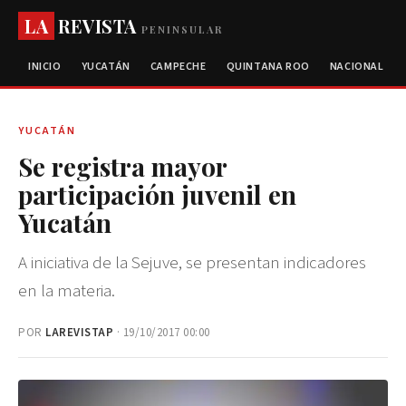
LA
REVISTA
PENINSULAR
INICIO
YUCATÁN
CAMPECHE
QUINTANA ROO
NACIONAL
YUCATÁN
Se registra mayor
participación juvenil en
Yucatán
A iniciativa de la Sejuve, se presentan indicadores
en la materia.
POR
LAREVISTAP
· 19/10/2017 00:00