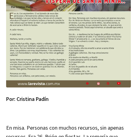
Por: Cristina Padín
En misa. Personas con muchos recursos, sin apenas
recursos. Era 26. Brión en fiestas. La romería que