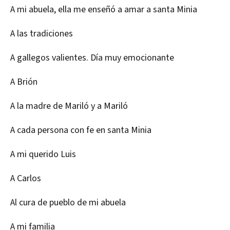
A mi abuela, ella me enseñó a amar a santa Minia
A las tradiciones
A gallegos valientes. Día muy emocionante
A Brión
A la madre de Mariló y a Mariló
A cada persona con fe en santa Minia
A mi querido Luis
A Carlos
Al cura de pueblo de mi abuela
A mi familia