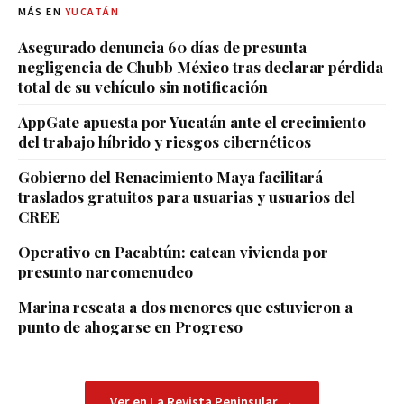
MÁS EN
YUCATÁN
Asegurado denuncia 60 días de presunta
negligencia de Chubb México tras declarar pérdida
total de su vehículo sin notificación
AppGate apuesta por Yucatán ante el crecimiento
del trabajo híbrido y riesgos cibernéticos
Gobierno del Renacimiento Maya facilitará
traslados gratuitos para usuarias y usuarios del
CREE
Operativo en Pacabtún: catean vivienda por
presunto narcomenudeo
Marina rescata a dos menores que estuvieron a
punto de ahogarse en Progreso
Ver en La Revista Peninsular →