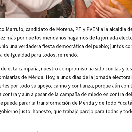
 Marrufo, candidato de Morena, PT y PVEM a la alcaldía de
vez más por que los meridanos hagamos de la jornada electo
unio una verdadera fiesta democrática del pueblo; juntos c
a de Igualdad para todos, refrendó.
o de esta campaña, nuestro compromiso ha sido con las y lo
comisarías de Mérida. Hoy, a unos días de la jornada electora
les por todo su apoyo, cariño y confianza, porque aún con 
a contra y aún a pesar de la campaña de miedo en contra de
e pueda parar la transformación de Mérida y de todo Yucatá
gobierno justo, honesto, que trabaje parejo para todas y tod