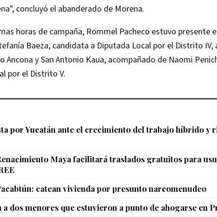
na", concluyó el abanderado de Morena.
timas horas de campaña, Rommel Pacheco estuvo presente en 
fanía Baeza, candidata a Diputada Local por el Distrito IV, 
o Ancona y San Antonio Kaua, acompañado de Naomi Penich
 por el Distrito V.
a por Yucatán ante el crecimiento del trabajo híbrido y 
enacimiento Maya facilitará traslados gratuitos para usu
CREE
Pacabtún: catean vivienda por presunto narcomenudeo
a a dos menores que estuvieron a punto de ahogarse en 