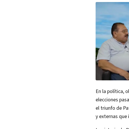
En la política, 
elecciones pasa
el triunfo de P
y externas que 