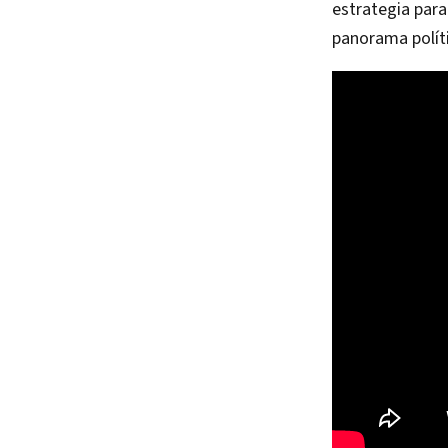
estrategia para
panorama políti