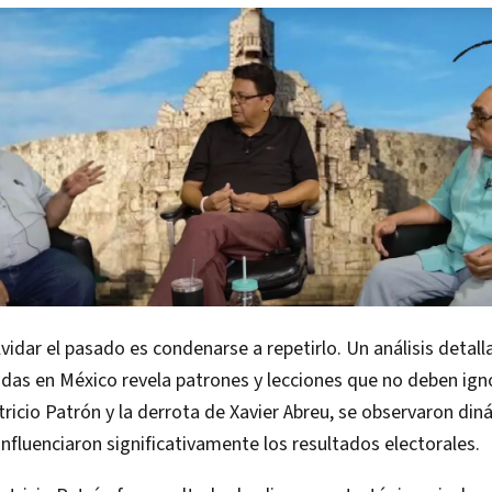
olvidar el pasado es condenarse a repetirlo. Un análisis detall
das en México revela patrones y lecciones que no deben ign
atricio Patrón y la derrota de Xavier Abreu, se observaron di
influenciaron significativamente los resultados electorales.