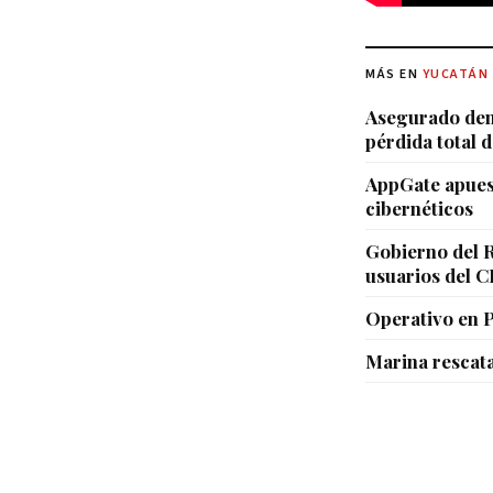
MÁS EN
YUCATÁN
Asegurado den
pérdida total d
AppGate apuest
cibernéticos
Gobierno del R
usuarios del 
Operativo en 
Marina rescat