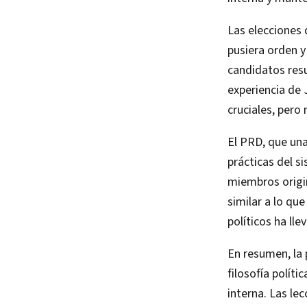
Las elecciones
pusiera orden y
candidatos resu
experiencia de 
cruciales, pero
El PRD, que una
prácticas del s
miembros origina
similar a lo qu
políticos ha l
En resumen, la 
filosofía políti
interna. Las le