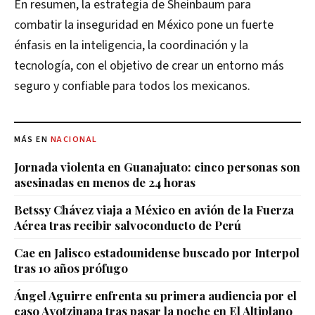
En resumen, la estrategia de Sheinbaum para
combatir la inseguridad en México pone un fuerte
énfasis en la inteligencia, la coordinación y la
tecnología, con el objetivo de crear un entorno más
seguro y confiable para todos los mexicanos.
MÁS EN
NACIONAL
Jornada violenta en Guanajuato: cinco personas son
asesinadas en menos de 24 horas
Betssy Chávez viaja a México en avión de la Fuerza
Aérea tras recibir salvoconducto de Perú
Cae en Jalisco estadounidense buscado por Interpol
tras 10 años prófugo
Ángel Aguirre enfrenta su primera audiencia por el
caso Ayotzinapa tras pasar la noche en El Altiplano