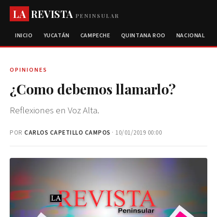
LA
REVISTA
PENINSULAR
INICIO
YUCATÁN
CAMPECHE
QUINTANA ROO
NACIONAL
OPINIONES
¿Como debemos llamarlo?
Reflexiones en Voz Alta.
POR
CARLOS CAPETILLO CAMPOS
· 10/01/2019 00:00