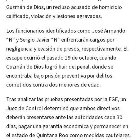
Guzmán de Dios, un recluso acusado de homicidio
calificado, violación y lesiones agravadas.
Los funcionarios identificados como José Armando
“N” y Sergio Javier “N” enfrentarán cargos por
negligencia y evasión de presos, respectivamente. El
escape ocurrió el pasado 19 de octubre, cuando
Guzmán de Dios logró huir del penal, donde se
encontraba bajo prisión preventiva por delitos
cometidos contra dos menores de edad.
Tras analizar las pruebas presentadas por la FGE, un
Juez de Control determinó que ambos directivos
deberán presentarse ante las autoridades cada 30
días, pagar una garantía económica y permanecer en
el estado de Quintana Roo como medidas cautelares.