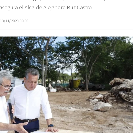
asegura el Alcalde Alejandro Ruz Castro
 13/11/2023 00:00