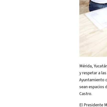
Mérida, Yucatán
y respetar a la
Ayuntamiento de
sean espacios d
Castro.
El Presidente M