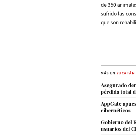
de 350 animales
sufrido las con
que son rehabil
MÁS EN
YUCATÁN
Asegurado den
pérdida total d
AppGate apuest
cibernéticos
Gobierno del R
usuarios del 