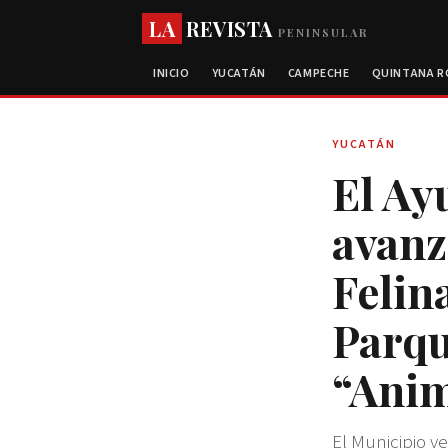
LA
REVISTA
PENINSULAR
INICIO
YUCATÁN
CAMPECHE
QUINTANA 
YUCATÁN
El Ay
avanz
Felin
Parqu
“Ani
El Municipio ve