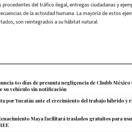
 procedentes del tráfico ilegal, entregas ciudadanas y ejem
secuencias de la actividad humana. La mayoría de estos ejem
itados, son reintegrados a su hábitat natural.
uncia 60 días de presunta negligencia de Chubb México 
e su vehículo sin notificación
a por Yucatán ante el crecimiento del trabajo híbrido y 
enacimiento Maya facilitará traslados gratuitos para usu
CREE