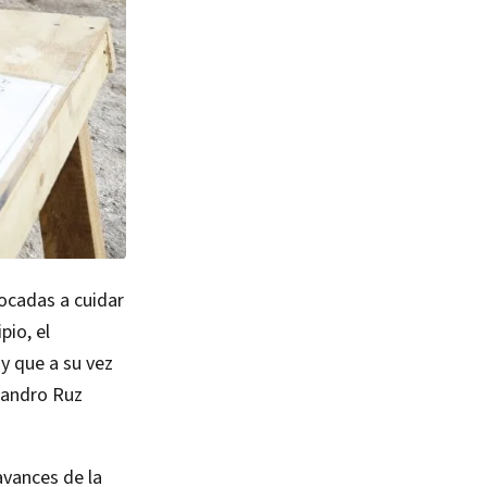
ocadas a cuidar
pio, el
y que a su vez
ejandro Ruz
avances de la