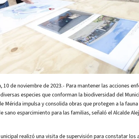
, 10 de noviembre de 2023.- Para mantener las acciones enf
s diversas especies que conforman la biodiversidad del Munici
 Mérida impulsa y consolida obras que protegen a la fauna 
e sano esparcimiento para las familias, señaló el Alcalde Al
unicipal realizó una visita de supervisión para constatar los 