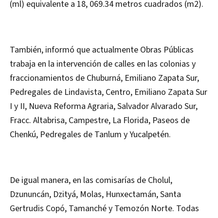
(ml) equivalente a 18, 069.34 metros cuadrados (m2).
También, informó que actualmente Obras Públicas
trabaja en la intervención de calles en las colonias y
fraccionamientos de Chuburná, Emiliano Zapata Sur,
Pedregales de Lindavista, Centro, Emiliano Zapata Sur
I y II, Nueva Reforma Agraria, Salvador Alvarado Sur,
Fracc. Altabrisa, Campestre, La Florida, Paseos de
Chenkú, Pedregales de Tanlum y Yucalpetén.
De igual manera, en las comisarías de Cholul,
Dzununcán, Dzityá, Molas, Hunxectamán, Santa
Gertrudis Copó, Tamanché y Temozón Norte. Todas