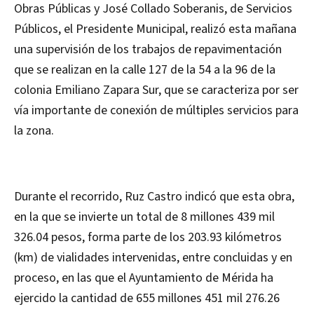
Obras Públicas y José Collado Soberanis, de Servicios
Públicos, el Presidente Municipal, realizó esta mañana
una supervisión de los trabajos de repavimentación
que se realizan en la calle 127 de la 54 a la 96 de la
colonia Emiliano Zapara Sur, que se caracteriza por ser
vía importante de conexión de múltiples servicios para
la zona.
Durante el recorrido, Ruz Castro indicó que esta obra,
en la que se invierte un total de 8 millones 439 mil
326.04 pesos, forma parte de los 203.93 kilómetros
(km) de vialidades intervenidas, entre concluidas y en
proceso, en las que el Ayuntamiento de Mérida ha
ejercido la cantidad de 655 millones 451 mil 276.26