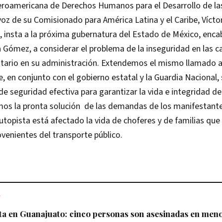
eroamericana de Derechos Humanos para el Desarrollo de la
oz de su Comisionado para América Latina y el Caribe, Víct
, insta a la próxima gubernatura del Estado de México, enca
 Gómez, a considerar el problema de la inseguridad en las 
itario en su administración. Extendemos el mismo llamado a
e, en conjunto con el gobierno estatal y la Guardia Nacional
de seguridad efectiva para garantizar la vida e integridad d
mos la pronta solución de las demandas de los manifestante
utopista está afectado la vida de choferes y de familias qu
ovenientes del transporte público.
L
ta en Guanajuato: cinco personas son asesinadas en meno