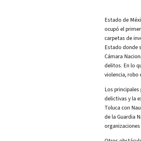
Estado de Méxic
ocupó el primer
carpetas de inv
Estado donde s
Cámara Naciona
delitos. En lo 
violencia, robo
Los principales
delictivas y la 
Toluca con Nauc
de la Guardia N
organizaciones 
Otros obstáculo