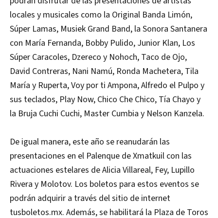
podrán disfrutar de las presentaciones de artistas
locales y musicales como la Original Banda Limón,
Súper Lamas, Musiek Grand Band, la Sonora Santanera
con María Fernanda, Bobby Pulido, Junior Klan, Los
Súper Caracoles, Dzereco y Nohoch, Taco de Ojo,
David Contreras, Nani Namú, Ronda Machetera, Tila
María y Ruperta, Voy por ti Ampona, Alfredo el Pulpo y
sus teclados, Play Now, Chico Che Chico, Tía Chayo y
la Bruja Cuchi Cuchi, Master Cumbia y Nelson Kanzela.
De igual manera, este año se reanudarán las
presentaciones en el Palenque de Xmatkuil con las
actuaciones estelares de Alicia Villareal, Fey, Lupillo
Rivera y Molotov. Los boletos para estos eventos se
podrán adquirir a través del sitio de internet
tusboletos.mx. Además, se habilitará la Plaza de Toros