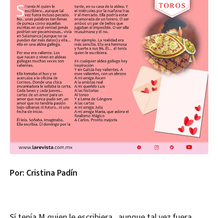
Por: Cristina Padín
Sí tenía M quien le escribiera.. aunque tal vez fuera