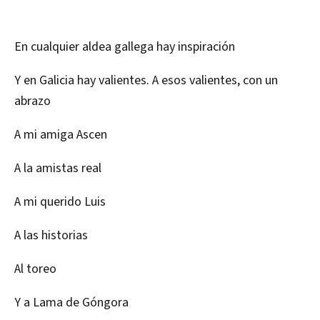
En cualquier aldea gallega hay inspiración
Y en Galicia hay valientes. A esos valientes, con un
abrazo
A mi amiga Ascen
A la amistas real
A mi querido Luis
A las historias
Al toreo
Y a Lama de Góngora