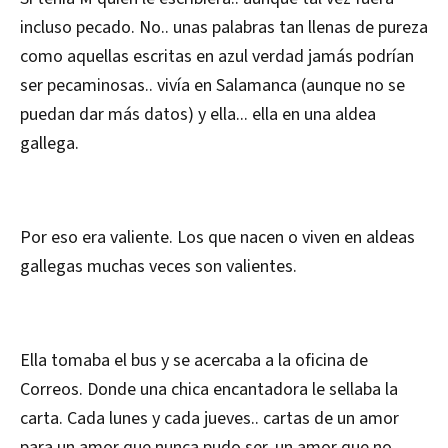
incluso pecado. No.. unas palabras tan llenas de pureza
como aquellas escritas en azul verdad jamás podrían
ser pecaminosas.. vivía en Salamanca (aunque no se
puedan dar más datos) y ella... ella en una aldea
gallega.
Por eso era valiente. Los que nacen o viven en aldeas
gallegas muchas veces son valientes.
Ella tomaba el bus y se acercaba a la oficina de
Correos. Donde una chica encantadora le sellaba la
carta. Cada lunes y cada jueves.. cartas de un amor
para un amor que nunca pudo ser, un amor que no