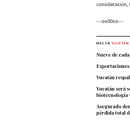
consideración, 
---oo00oo---
MÁS EN
YUCATÁN
Nueve de cada 
Exportaciones 
Yucatán respal
Yucatán será 
biotecnología 
Asegurado den
pérdida total d