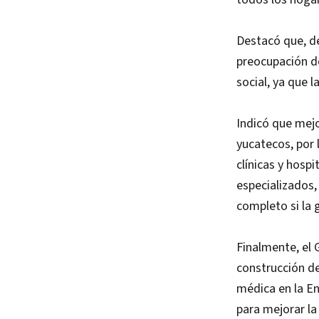
Destacó que, de
preocupación de
social, ya que 
Indicó que mejo
yucatecos, por 
clínicas y hosp
especializados,
completo si la 
Finalmente, el 
construcción de
médica en la En
para mejorar la