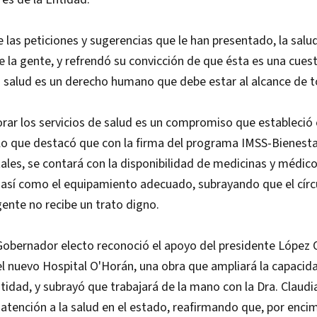
 las peticiones y sugerencias que le han presentado, la salud 
 la gente, y refrendó su convicción de que ésta es una cuest
la salud es un derecho humano que debe estar al alcance de 
rar los servicios de salud es un compromiso que estableció 
lo que destacó que con la firma del programa IMSS-Bienesta
itales, se contará con la disponibilidad de medicinas y médic
 así como el equipamiento adecuado, subrayando que el círc
gente no recibe un trato digno.
Gobernador electo reconoció el apoyo del presidente López 
l nuevo Hospital O'Horán, una obra que ampliará la capacid
tidad, y subrayó que trabajará de la mano con la Dra. Claud
 atención a la salud en el estado, reafirmando que, por enci