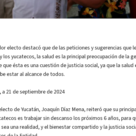
r electo destacó que de las peticiones y sugerencias que l
y los yucatecos, la salud es la principal preocupación de la g
e que ésta es una cuestión de justicia social, ya que la salud
e estar al alcance de todos.
, a 21 de septiembre de 2024
lecto de Yucatán, Joaquín Díaz Mena, reiteró que su princi
ucatecos es trabajar sin descanso los próximos 6 años, para q
ea una realidad, y el bienestar compartido y la justicia soci
es de la Entidad.