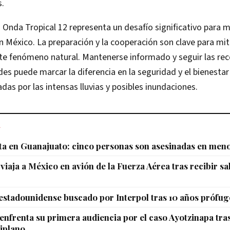
s.
a Onda Tropical 12 representa un desafío significativo para 
México. La preparación y la cooperación son clave para mit
te fenómeno natural. Mantenerse informado y seguir las r
des puede marcar la diferencia en la seguridad y el bienestar
das por las intensas lluvias y posibles inundaciones.
L
ta en Guanajuato: cinco personas son asesinadas en meno
viaja a México en avión de la Fuerza Aérea tras recibir s
 estadounidense buscado por Interpol tras 10 años prófug
enfrenta su primera audiencia por el caso Ayotzinapa tras
tiplano