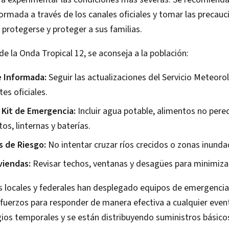
rmada a través de los canales oficiales y tomar las precauc
 protegerse y proteger a sus familias.
de la Onda Tropical 12, se aconseja a la población:
 Informada:
Seguir las actualizaciones del Servicio Meteoro
tes oficiales.
 Kit de Emergencia:
Incluir agua potable, alimentos no pere
s, linternas y baterías.
s de Riesgo:
No intentar cruzar ríos crecidos o zonas inunda
viendas:
Revisar techos, ventanas y desagües para minimiza
s locales y federales han desplegado equipos de emergencia
uerzos para responder de manera efectiva a cualquier even
gios temporales y se están distribuyendo suministros básico