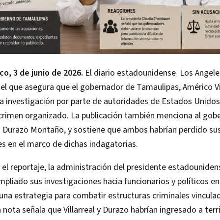
o, 3 de junio de 2026.
El diario estadounidense Los Angele
 el que asegura que el gobernador de Tamaulipas, Américo Vil
a investigación por parte de autoridades de Estados Unidos
 crimen organizado. La publicación también menciona al gob
o Durazo Montaño, y sostiene que ambos habrían perdido sus
s en el marco de dichas indagatorias.
el reportaje, la administración del presidente estadounide
pliado sus investigaciones hacia funcionarios y políticos en
na estrategia para combatir estructuras criminales vinculad
a nota señala que Villarreal y Durazo habrían ingresado a terr