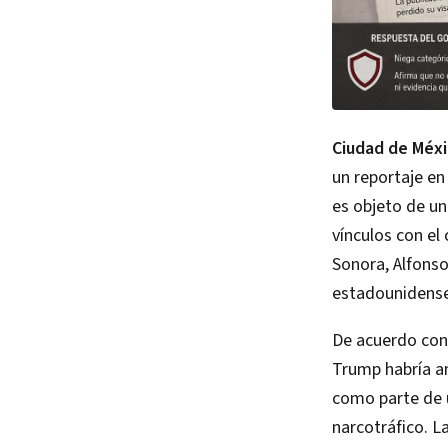
Ciudad de Méxic
un reportaje en
es objeto de un
vínculos con el
Sonora, Alfons
estadounidense
De acuerdo con 
Trump habría am
como parte de u
narcotráfico. L