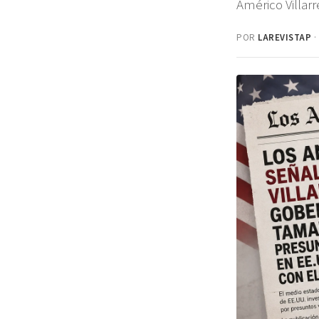
Américo Villar
POR
LAREVISTAP
·