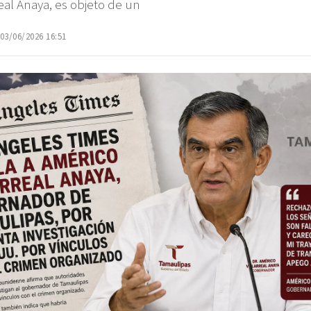
real Anaya, es objeto de un
 03/06/2026 16:51