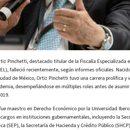
iz Pinchetti, destacado titular de la Fiscalía Especializada 
SEL), falleció recientemente, según informes oficiales. Naci
udad de México, Ortiz Pinchetti tuvo una carrera prolífica y 
cademia, desempeñándose en múltiples roles antes de asumir 
2019.
i fue maestro en Derecho Económico por la Universidad Iber
cargos en instituciones gubernamentales, incluyendo la Sec
ca (SEP), la Secretaría de Hacienda y Crédito Público (SHCP) 