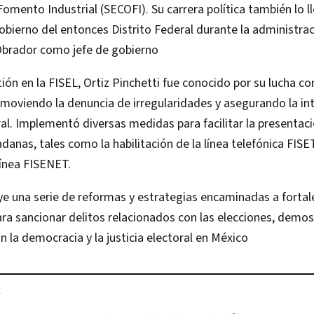
omento Industrial (SECOFI). Su carrera política también lo ll
obierno del entonces Distrito Federal durante la administra
brador como jefe de gobierno
ión en la FISEL, Ortiz Pinchetti fue conocido por su lucha con
omoviendo la denuncia de irregularidades y asegurando la in
al. Implementó diversas medidas para facilitar la presentac
danas, tales como la habilitación de la línea telefónica FISE
línea FISENET.
ye una serie de reformas y estrategias encaminadas a fortalec
ra sancionar delitos relacionados con las elecciones, demo
la democracia y la justicia electoral en México
L